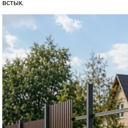
встык.