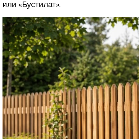
или «Бустилат».