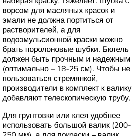
набирая краску, тяжелеет. Шубка с
ворсом для масляных красок и
эмали не должна портиться от
растворителей, а для
водоэмульсионной краски можно
брать поролоновые шубки. Бюгель
должен быть прочным и надежным
(оптимально – 18-25 см). Чтобы не
пользоваться стремянкой,
производители в комплект к валику
добавляют телескопическую трубу.
Для грунтовки или клея удобнее
использовать большой валик (200-
250 мм), а для покраски – валик