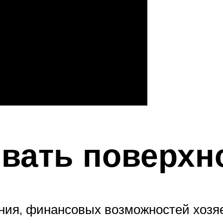
вать поверхн
ния, финансовых возможностей хозя