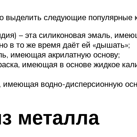
о выделить следующие популярные к
дия) – эта силиконовая эмаль, име
но в то же время даёт ей «дышать»;
ль, имеющая акрилатную основу;
– краска, имеющая в основе жидкое к
а, имеющая водно-дисперсионную осн
з металла