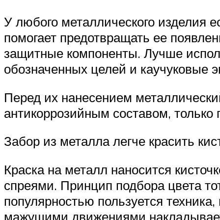
У любого металлического изделия ес
помогает предотвращать ее появлени
защитные компоненты. Лучше исполь
обозначенных целей и каучуковые э
Перед их нанесением металлический
антикоррозийным составом, только п
Забор из металла легче красить кист
Краска на металл наносится кисточк
спреями. Принцип подбора цвета то
популярностью пользуется техника, 
мажущими движениями накладывается