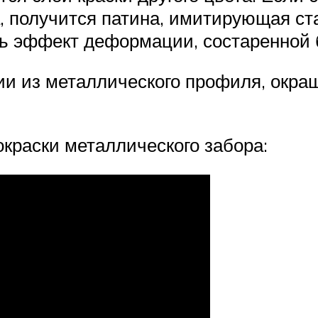
а, получится патина, имитирующая ст
ь эффект деформации, состаренной б
и из металлического профиля, окра
окраски металлического забора: