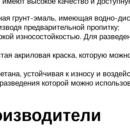
, имеют высокое качество и доступну
ная грунт-эмаль, имеющая водно-ди
изводя предварительной пропитку;
кой износостойкостью. Для разведен
стая акриловая краска, которую мож
етана, устойчивая к износу и возде
 разведения которой можно использов
оизводители