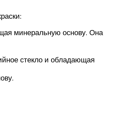
раски:
ющая минеральную основу. Она
алийное стекло и обладающая
ову.