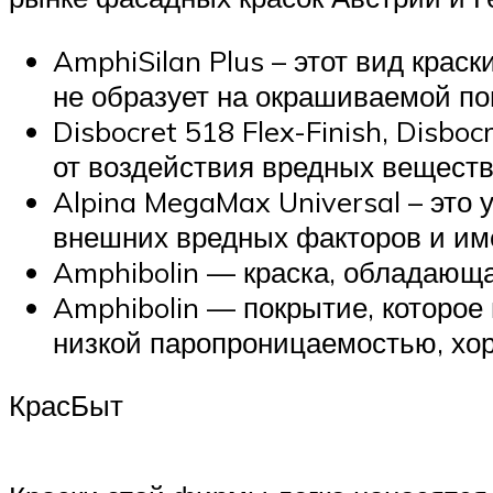
AmphiSilan Plus – этот вид кра
не образует на окрашиваемой по
Disbocret 518 Flex-Finish, Disb
от воздействия вредных веществ
Alpina MegaMax Universal – это 
внешних вредных факторов и им
Amphibolin — краска, обладающ
Amphibolin — покрытие, которое 
низкой паропроницаемостью, хо
КрасБыт