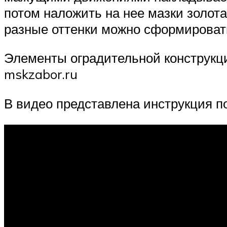
потом наложить на нее мазки золот
разные оттенки можно сформироват
Элементы оградительной конструкци
mskzabor.ru
В видео представлена инструкция п