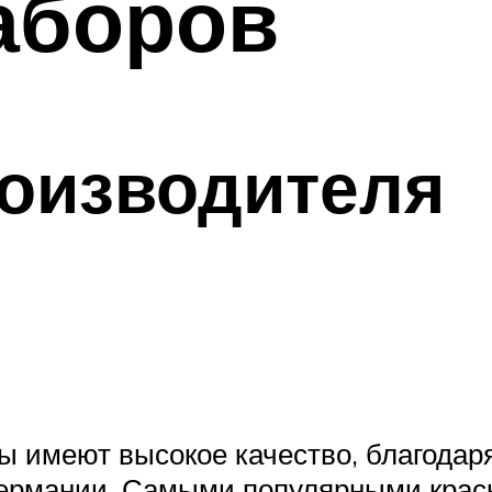
аборов
оизводителя
 имеют высокое качество, благодаря
Германии. Самыми популярными крас