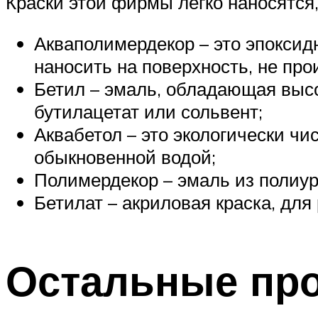
Краски этой фирмы легко наносятся
Акваполимердекор – это эпоксид
наносить на поверхность, не про
Бетил – эмаль, обладающая высо
бутилацетат или сольвент;
Аквабетол – это экологически чи
обыкновенной водой;
Полимердекор – эмаль из полиур
Бетилат – акриловая краска, для
Остальные пр