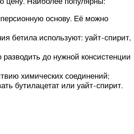
ю цену. Наиболее популярны:
сперсионную основу. Её можно
ия бетила используют: уайт-спирит,
но разводить до нужной консистенции
йствию химических соединений;
ать бутилацетат или уайт-спирит.