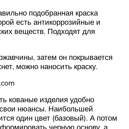
равильно подобранная краска
торой есть антикоррозийные и
ких веществ. Подходят для
ржавчины, затем он покрывается
нет, можно наносить краску.
o.com
ить кованые изделия удобно
т свои нюансы. Наибольшей
ится один цвет (базовый). А потом
сформировать черную основу, а