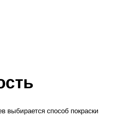
ость
ев выбирается способ покраски