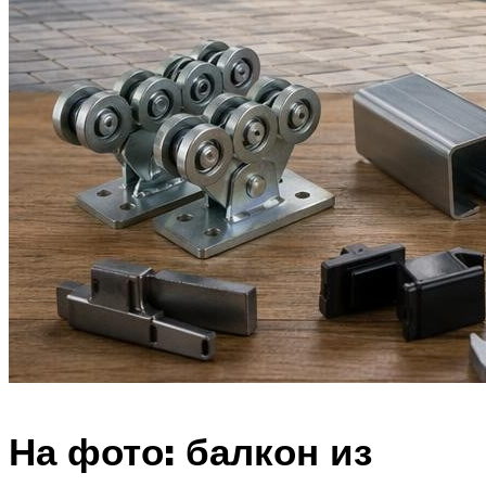
На фото: балкон из