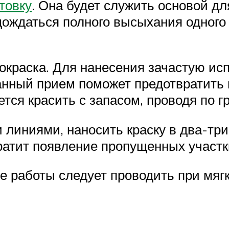
товку
. Она будет служить основой для
ождаться полного высыхания одного 
окраска. Для нанесения зачастую ис
 Данный прием поможет предотвратить
ется красить с запасом, проводя по 
 линиями, наносить краску в два-три
ратит появление пропущенных участк
е работы следует проводить при мягк