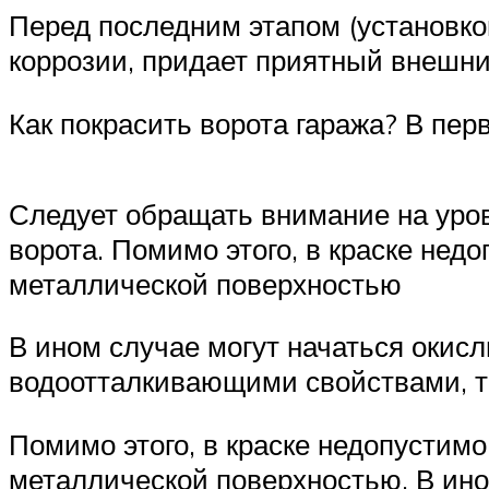
Перед последним этапом (установкой
коррозии, придает приятный внешни
Как покрасить ворота гаража? В пе
Следует обращать внимание на уров
ворота. Помимо этого, в краске не
металлической поверхностью
В ином случае могут начаться окис
водоотталкивающими свойствами, та
Помимо этого, в краске недопустим
металлической поверхностью. В ино