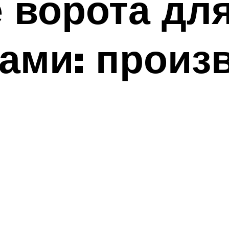
ворота для
ами: произ