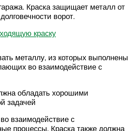
 гаража. Краска защищает металл от
долговечности ворот.
ходящую краску
вать металлу, из которых выполнены
упающих во взаимодействие с
олжна обладать хорошими
ой задачей
 во взаимодействие с
ные процессы. Краска также должна