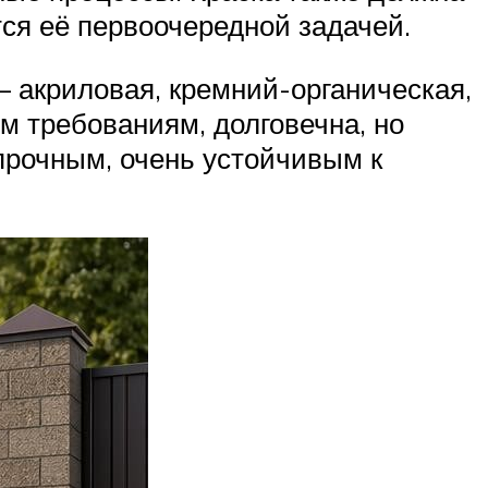
ся её первоочередной задачей.
– акриловая, кремний-органическая,
м требованиям, долговечна, но
прочным, очень устойчивым к