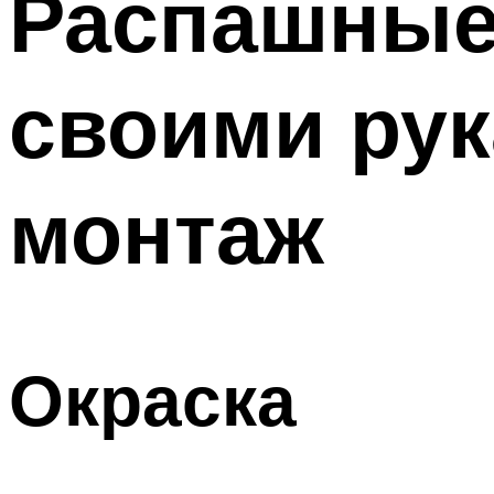
Распашные 
своими рук
монтаж
Окраска