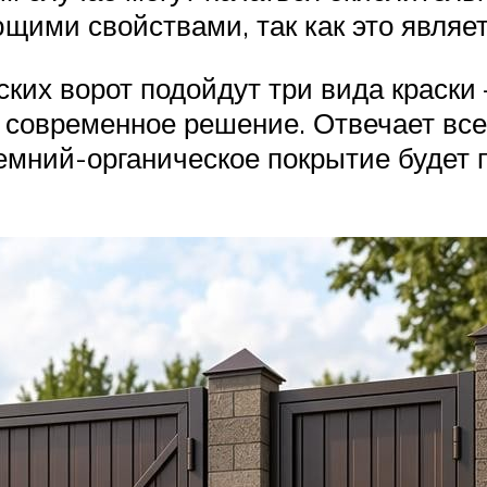
ими свойствами, так как это являет
ких ворот подойдут три вида краски 
е современное решение. Отвечает все
емний-органическое покрытие будет 