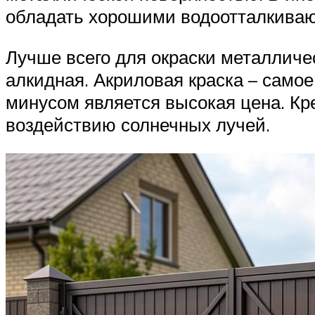
обладать хорошими водоотталкивающ
Лучше всего для окраски металличес
алкидная. Акриловая краска – само
минусом является высокая цена. Кр
воздействию солнечных лучей.