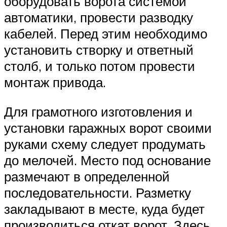
оборудовать ворота системой
автоматики, провести разводку
кабелей. Перед этим необходимо
установить створку и ответный
столб, и только потом провести
монтаж привода.
Для грамотного изготовления и
установки гаражных ворот своими
руками схему следует продумать
до мелочей. Место под основание
размечают в определенной
последовательности. Разметку
закладывают в месте, куда будет
производиться откат ворот. Здесь