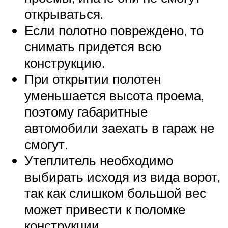
открываться.
Если полотно повреждено, то
снимать придется всю
конструкцию.
При открытии полотен
уменьшается высота проема,
поэтому габаритные
автомобили заехать в гараж не
смогут.
Утеплитель необходимо
выбирать исходя из вида ворот,
так как слишком большой вес
может привести к поломке
конструкции.