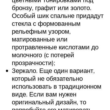
бронзу, графит или золото.
Особый шик спальне придадут
стекла с формованным
рельефным узором,
матированные или
протравленные кислотами до
молочного (с потерей
прозрачности);
Зеркало. Еще один вариант,
который не обязательно
использовать в традиционном
виде. Если вам нужен
оригинальный дизайн, то
попробуйте его матировать,