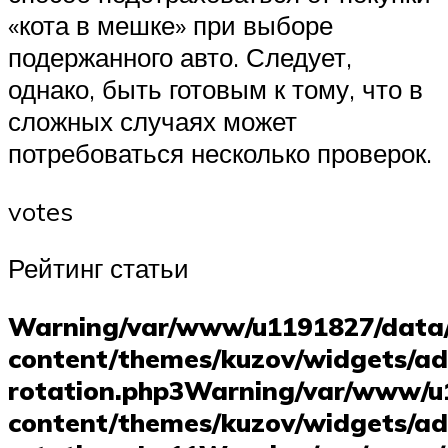
«кота в мешке» при выборе
подержанного авто. Следует,
однако, быть готовым к тому, что в
сложных случаях может
потребоваться несколько проверок.
votes
Рейтинг статьи
Warning
/var/www/u1191827/data
content/themes/kuzov/widgets/ad
rotation.php
3
Warning
/var/www/u
content/themes/kuzov/widgets/ad