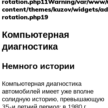
rotation.php
11
Warning
/var/www/
content/themes/kuzov/widgets/ad
rotation.php
19
Компьютерная
диагностика
Немного истории
Компьютерная диагностика
автомобилей имеет уже вполне
солидную историю, превышающую
35-и летний период: в 1980 г.