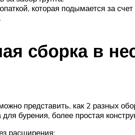
паткой, которая подымается за счет 
.
ая сборка в не
можно представить, как 2 разных обо
для бурения, более простая констру
без расширения: