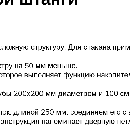
:
сложную структуру. Для стакана при
етру на 50 мм меньше.
 которое выполняет функцию накопите
рубы 200х200 мм диаметром и 100 см
ок, длиной 250 мм, соединяем его с 
конструкция напоминает дверную пет