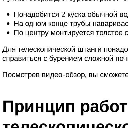
Понадобится 2 куска обычной во
На одном конце трубы наваривае
По центру монтируется толстое с
Для телескопической штанги понадо
справиться с бурением сложной почв
Посмотрев видео-обзор, вы сможете
Принцип работ
телескопическ