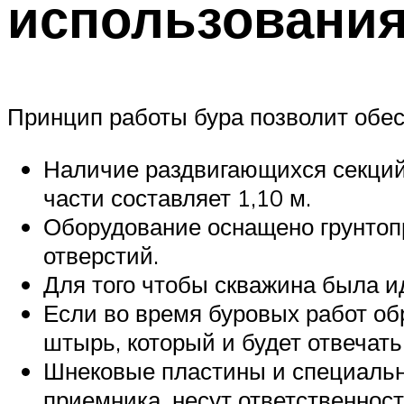
использовани
Принцип работы бура позволит обе
Наличие раздвигающихся секций 
части составляет 1,10 м.
Оборудование оснащено грунтопр
отверстий.
Для того чтобы скважина была и
Если во время буровых работ об
штырь, который и будет отвечать
Шнековые пластины и специальн
приемника, несут ответственность