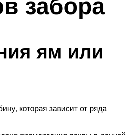
ов забора
ния ям или
ину, которая зависит от ряда