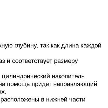
ную глубину, так как длина каждой
з и соответствует размеру
я цилиндрический накопитель.
, на помощь придет направляющий
х.
 расположены в нижней части