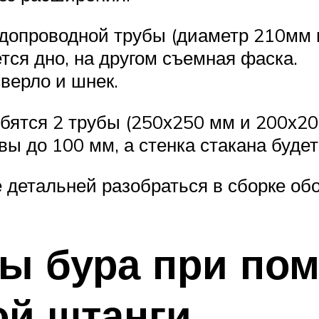
допроводной трубы (диаметр 210мм 
тся дно, на другом съемная фаска.
верло и шнек.
бятся 2 трубы (250х250 мм и 200х200
ы до 100 мм, а стенка стакана будет
 детальней разобраться в сборке обо
ы бура при по
ой штанги