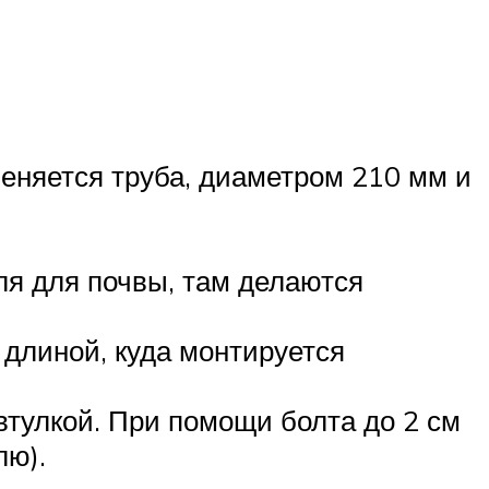
меняется труба, диаметром 210 мм и
ля для почвы, там делаются
 длиной, куда монтируется
втулкой. При помощи болта до 2 см
лю).