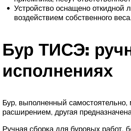
Устройство оснащено откидной ло
воздействием собственного веса
Бур ТИСЭ: ручн
исполнениях
Бур, выполненный самостоятельно, 
расширением, другая предназначена 
Ручная сборка для буровых работ, 