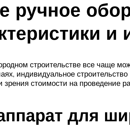
е ручное обо
ктеристики и 
городном строительстве все чаще мо
аях, индивидуальное строительство 
 зрения стоимости на проведение ра
ппарат для ши