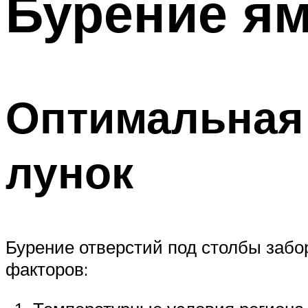
Бурение ям
Оптимальная 
лунок
Бурение отверстий под столбы забор
факторов: