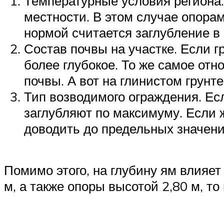
Температурные условия региона.
местности. В этом случае опора
нормой считается заглубление в г
Состав почвы на участке. Если 
более глубокое. То же самое отн
почвы. А вот на глинистом грунт
Тип возводимого ограждения. Ес
заглубляют по максимуму. Если 
доводить до предельных значени
Помимо этого, на глубину ям влияет
м, а также опоры высотой 2,80 м, то