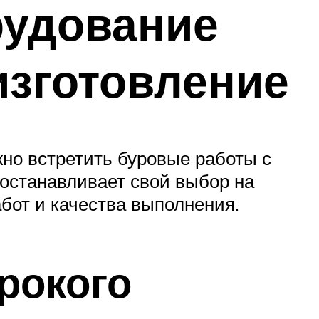
рудование
изготовление
жно встретить буровые работы с
останавливает свой выбор на
бот и качества выполнения.
рокого