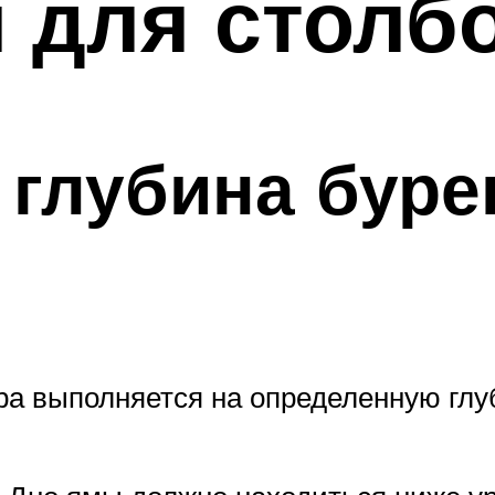
 для столб
глубина буре
а выполняется на определенную глуб