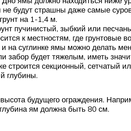
 Дно ямы должно находиться ниже у
м не будут страшны даже самые суро
рунт на 1-1,4 м.
грунт пучинистый, зыбкий или песчан
осится к местностям, где грунтовые в
е и на суглинке ямы можно делать ме
ли забор будет тяжелым, иметь значи
же строится секционный, сетчатый ил
й глубины.
 высота будущего ограждения. Напри
 глубина ям должна быть 80 см.