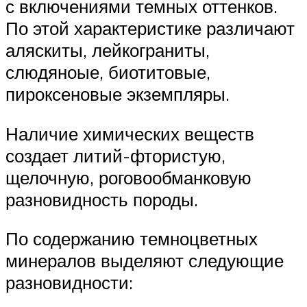
с включениями темных оттенков.
По этой характеристике различают
аляскиты, лейкограниты,
слюдяноые, биотитовые,
пироксеновые экземпляры.
Наличие химических веществ
создает литий-фтористую,
щелочную, роговообманковую
разновидность породы.
По содержанию темноцветных
минералов выделяют следующие
разновидности: