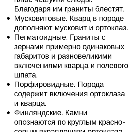
Благодаря им граниты блестят.
Мусковитовые. Кварц в породе
дополняют мусковит и ортоклаз.
Пегматоидные. Граниты с
зернами примерно одинаковых
габаритов и разновеликими
включениями кварца и полевого
шпата.
Порфировидные. Порода
содержит включения ортоклаза
и кварца.
Финляндские. Камни
опознаются по круглым красно-
серым вкраплениям ортоклаза.