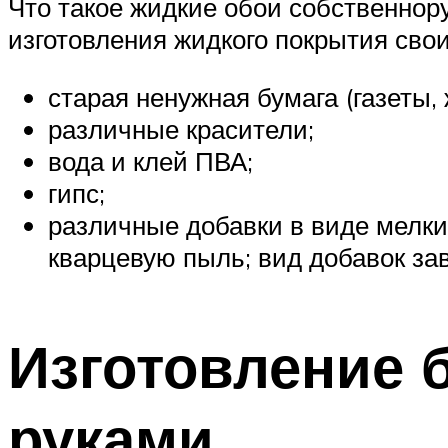
Что такое жидкие обои собственнор
изготовления жидкого покрытия св
старая ненужная бумага (газеты,
различные красители;
вода и клей ПВА;
гипс;
различные добавки в виде мелки
кварцевую пыль; вид добавок за
Изготовление 
руками