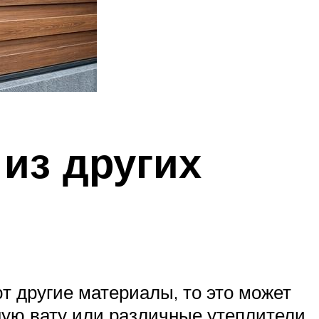
из других
ют другие материалы, то это может
ную вату или различные утеплители