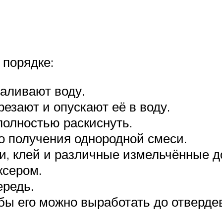
 порядке:
аливают воду.
езают и опускают её в воду.
полностью раскиснуть.
о получения однородной смеси.
ли, клей и различные измельчённые д
ксером.
ередь.
обы его можно выработать до отверде