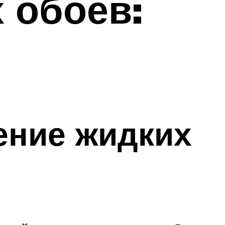
 обоев:
ение жидких