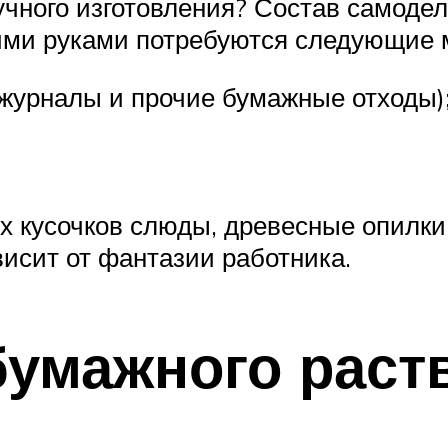
учного изготовления? Состав самодел
оими руками потребуются следующие 
 журналы и прочие бумажные отходы)
х кусочков слюды, древесные опилки
висит от фантазии работника.
бумажного раст