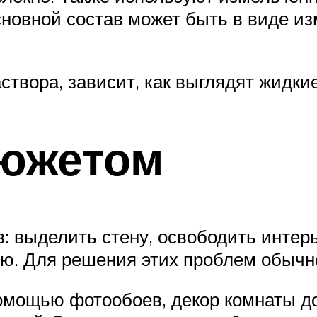
новной состав может быть в виде из
аствора, зависит, как выглядят жидки
южетом
: выделить стену, освободить интерь
ю. Для решения этих проблем обычн
помощью фотообоев, декор комнаты д