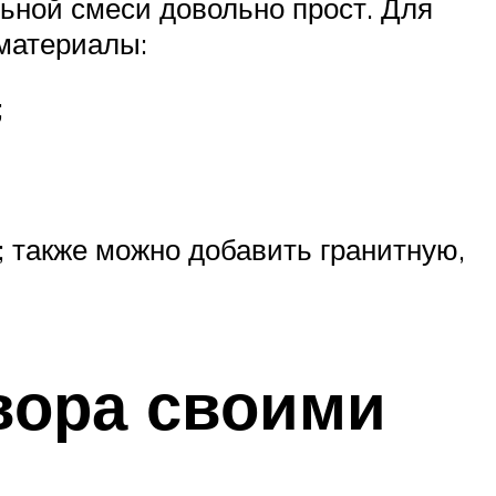
ьной смеси довольно прост. Для
материалы:
;
; также можно добавить гранитную,
вора своими