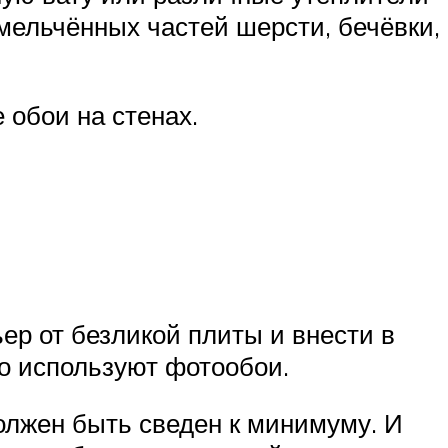
мельчённых частей шерсти, бечёвки,
е обои на стенах.
ер от безликой плиты и внести в
о используют фотообои.
олжен быть сведен к минимуму. И