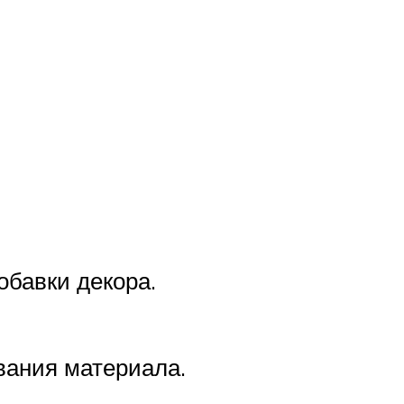
обавки декора.
вания материала.