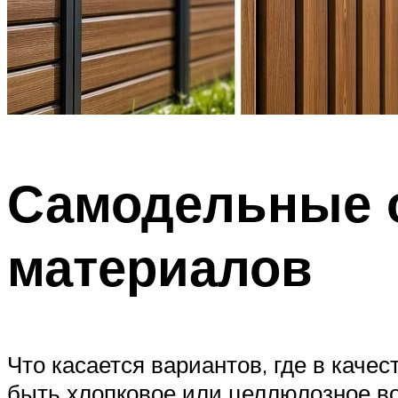
Самодельные о
материалов
Что касается вариантов, где в каче
быть хлопковое или целлюлозное во