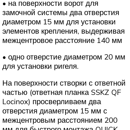
• на поверхности ворот для
замочной системы два отверстия
диаметром 15 мм для установки
элементов крепления, выдерживая
межцентровое расстояние 140 мм
• одно отверстие диаметром 20 мм
для установки ригеля.
На поверхности створки с ответной
частью (ответная планка SSKZ QF
Locinox) просверливаем два
отверстия диаметром 15 мм с
межцентровым расстоянием 200
мм для быстрого монтажа QUICK