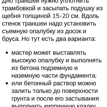
Дно траншеи нужно уплотнить
трамбовкой и засыпать подушку из
щебня толщиной 15-20 см. Вдоль
стенок траншеи надо установить
съемную опалубку из досок и
бруса. Но тут есть два варианта:
мастер может выставлять
высокую опалубку и выполнять
из бетона подземную и
наземную части фундамента;
или бетонный раствор можно
залить только до поверхности
грунта и после его застывания
выполнить кирпичную кладку.