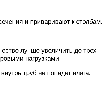
сечения и приваривают к столбам.
чество лучше увеличить до трех
тровыми нагрузками.
внутрь труб не попадет влага.