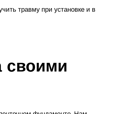
чить травму при установке и в
а своими
 ленточном фундаменте. Нам