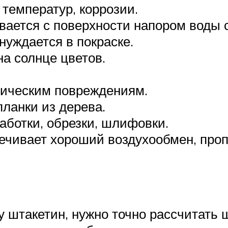
 температур, коррозии.
вается с поверхности напором воды 
нуждается в покраске.
а солнце цветов.
ническим повреждениям.
планки из дерева.
аботки, обрезки, шлифовки.
ечивает хороший воздухообмен, пропу
 штакетин, нужно точно рассчитать ш