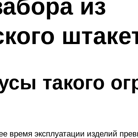
забора из
кого штаке
усы такого ог
е время эксплуатации изделий прев