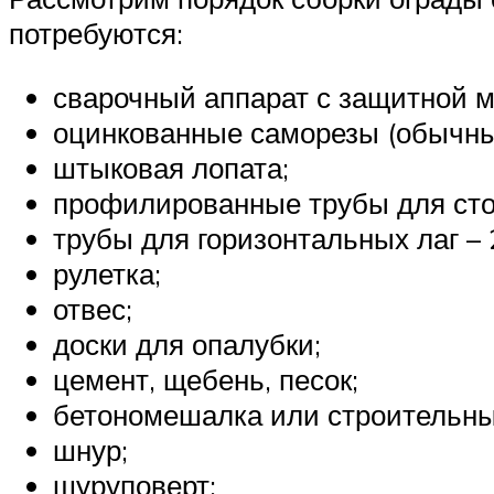
потребуются:
сварочный аппарат с защитной м
оцинкованные саморезы (обычны
штыковая лопата;
профилированные трубы для сто
трубы для горизонтальных лаг – 
рулетка;
отвес;
доски для опалубки;
цемент, щебень, песок;
бетономешалка или строительны
шнур;
шуруповерт;