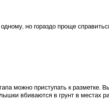
одному, но гораздо проще справитьс
тапа можно приступать к разметке. 
лышки вбиваются в грунт в местах р