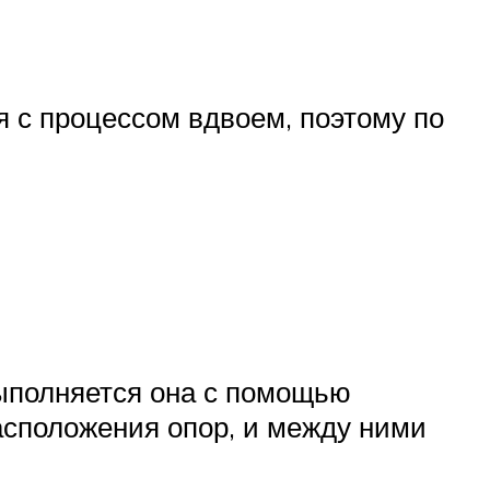
я с процессом вдвоем, поэтому по
Выполняется она с помощью
асположения опор, и между ними