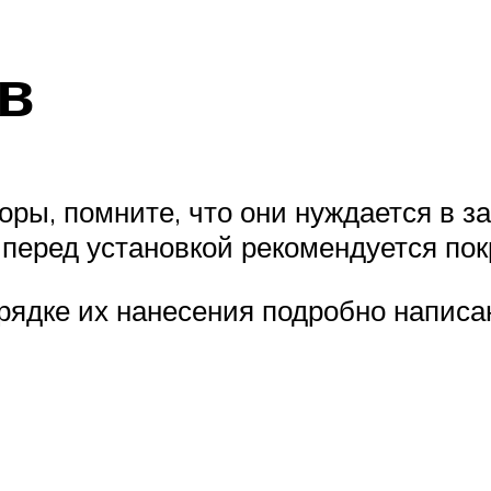
в
ры, помните, что они нуждается в за
перед установкой рекомендуется покр
рядке их нанесения подробно написан