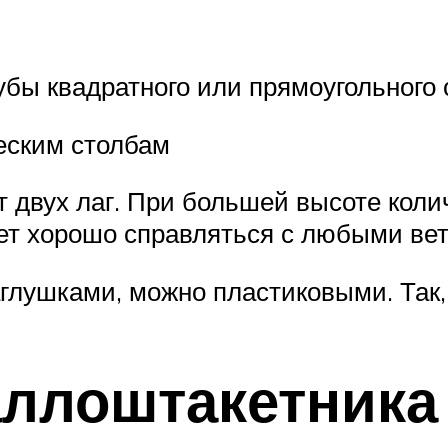
убы квадратного или прямоугольного 
еским столбам
т двух лаг. При большей высоте коли
дет хорошо справляться с любыми ве
глушками, можно пластиковыми. Так, 
аллоштакетника