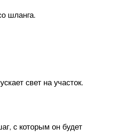
со шланга.
скает свет на участок.
аг, с которым он будет