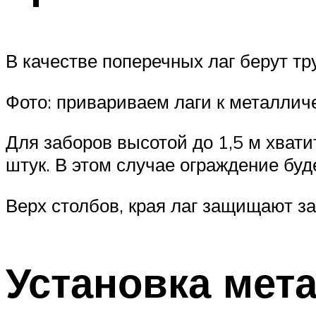
В качестве поперечных лаг берут тр
Фото: привариваем лаги к металлич
Для заборов высотой до 1,5 м хвати
штук. В этом случае ограждение бу
Верх столбов, края лаг защищают за
Установка мет