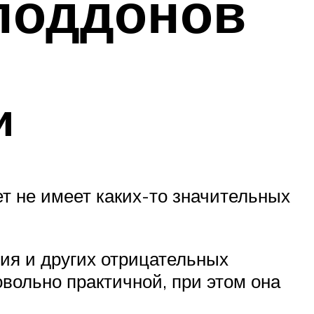
поддонов
и
ет не имеет каких-то значительных
ия и других отрицательных
овольно практичной, при этом она