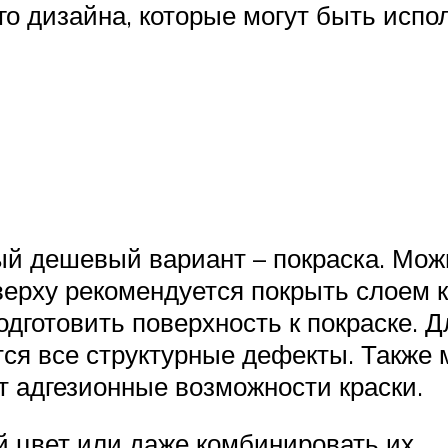
о дизайна, которые могут быть испо
ый дешевый вариант – покраска. Мож
ерху рекомендуется покрыть слоем к
готовить поверхность к покраске. Дл
ся все структурные дефекты. Также
т адгезионные возможности краски.
 цвет или даже комбинировать их.