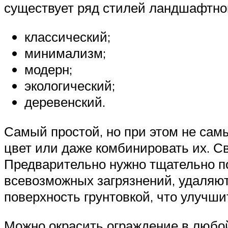
существует ряд стилей ландшафтног
классический;
минимализм;
модерн;
экологический;
деревенский.
Самый простой, но при этом не сам
цвет или даже комбинировать их. Св
Предварительно нужно тщательно под
всевозможных загрязнений, удаляют
поверхность грунтовкой, что улучши
Можно окрасить ограждение в любой