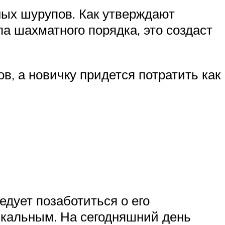
ых шурупов. Как утверждают
а шахматного порядка, это создаст
в, а новичку придется потратить как
едует позаботиться о его
икальным. На сегодняшний день