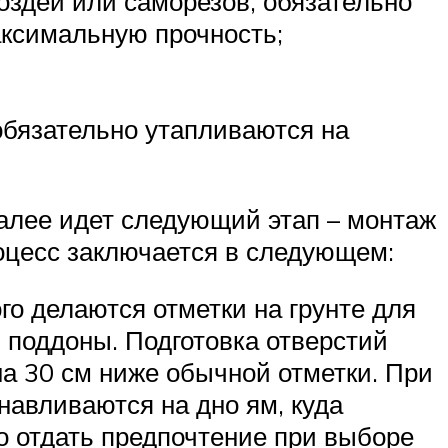
оздей или саморезов, обязательно
аксимальную прочность;
обязательно утапливаются на
далее идет следующий этап – монтаж
роцесс заключается в следующем:
го делаются отметки на грунте для
я поддоны. Подготовка отверстий
на 30 см ниже обычной отметки. При
навливаются на дно ям, куда
 отдать предпочтение при выборе