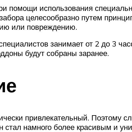
ри помощи использования специальн
забора целесообразно путем принцип
нию или повреждению.
пециалистов занимает от 2 до 3 часо
оддоны будут собраны заранее.
ие
ически привлекательный. Поэтому сл
н стал намного более красивым и ун