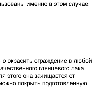
льзованы именно в этом случае:
но окрасить ограждение в любой
ачественного глянцевого лака.
я этого она зачищается от
 можно покрыть подготовленную