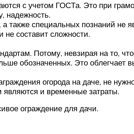
ются с учетом ГОСТа. Это при грам
у, надежность.
 а также специальных познаний не яв
и не составит сложности.
дартам. Потому, невзирая на то, чт
ольше обозначенных. Это облегчает 
заграждения огорода на даче, не нуж
 являются и временные затраты.
ивое ограждение для дачи.