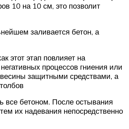
в 10 на 10 см, это позволит
ьнейшем заливается бетон, а
к этот этап повлияет на
 негативных процессов гниения или
евесины защитными средствами, а
столбов
ть все бетоном. После остывания
утем их надевания непосредственно