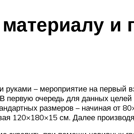
 материалу и 
и руками – мероприятие на первый в
В первую очередь для данных целей
андартных размеров – начиная от 80
вая 120×180×15 см. Далее производ