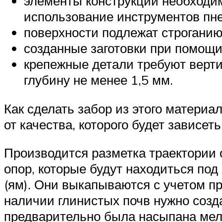
элементы конструкции необходим
использование инструментов пне
поверхности подлежат строганию
созданные заготовки при помощи
крепежные детали требуют верти
глубину не менее 1,5 мм.
Как сделать забор из этого материа
от качества, которого будет завис
Производится разметка траектории с
опор, которые будут находиться под
(ям). Они выкапываются с учетом п
наличии глинистых почв нужно созд
предварительно была насыпана мел