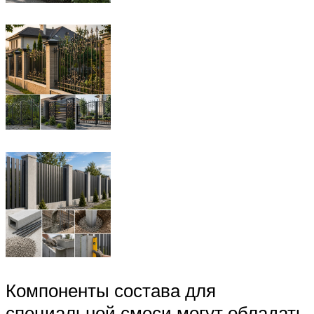
Компоненты состава для
специальной смеси могут обладать