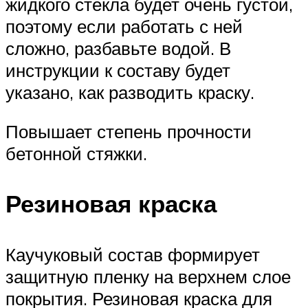
жидкого стекла будет очень густой,
поэтому если работать с ней
сложно, разбавьте водой. В
инструкции к составу будет
указано, как разводить краску.
Повышает степень прочности
бетонной стяжки.
Резиновая краска
Каучуковый состав формирует
защитную пленку на верхнем слое
покрытия. Резиновая краска для