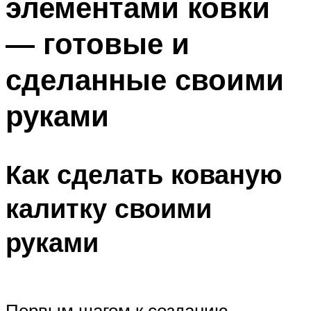
элементами ковки
— готовые и
сделанные своими
руками
Как сделать кованую
калитку своими
руками
Первым шагом к созданию