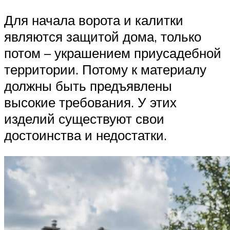
Для начала ворота и калитки
являются защитой дома, только
потом – украшением приусадебной
территории. Потому к материалу
должны быть предъявлены
высокие требования. У этих
изделий существуют свои
достоинства и недостатки.