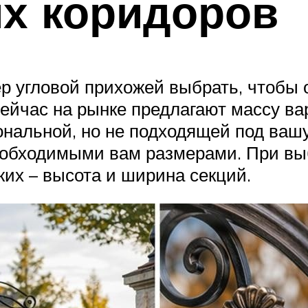
их коридоров
ер угловой прихожей выбрать, чтобы
Сейчас на рынке предлагают массу ва
ональной, но не подходящей под ваш
необходимыми вам размерами. При в
их – высота и ширина секций.