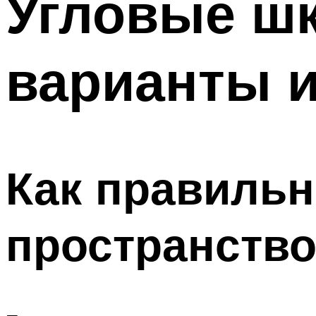
Угловые ш
варианты и
Как правильн
пространств