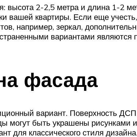
высота 2-2,5 метра и длина 1-2 метр
ки вашей квартиры. Если еще учесть,
ов, например, зеркал, дополнительных
страненными вариантами являются п
на фасада
иционный вариант. Поверхность ДС
ды могут быть украшены рисунками 
т для классического стиля дизайна