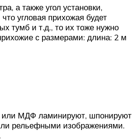
а, а также угол установки,
 что угловая прихожая будет
 тумб и т.д., то их тоже нужно
рихожие с размерами: длина: 2 м
П или МДФ ламинируют, шпонируют
или рельефными изображениями.
.