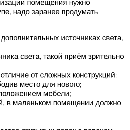
анизации помещения нужно
пе, надо заранее продумать
 дополнительных источниках света,
ника света, такой приём зрительно
 отличие от сложных конструкций;
одив место для нового;
положением мебели;
ей, в маленьком помещении должно