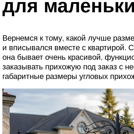
для маленьк
Вернемся к тому, какой лучше разм
и вписывался вместе с квартирой. 
она бывает очень красивой, функци
заказывать прихожую под заказ с 
габаритные размеры угловых прихож