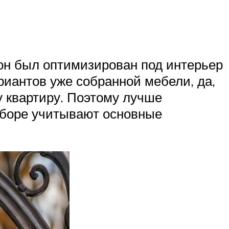
 он был оптимизирован под интерьер
риантов уже собранной мебели, да,
у квартиру. Поэтому лучше
ыборе учитывают основные