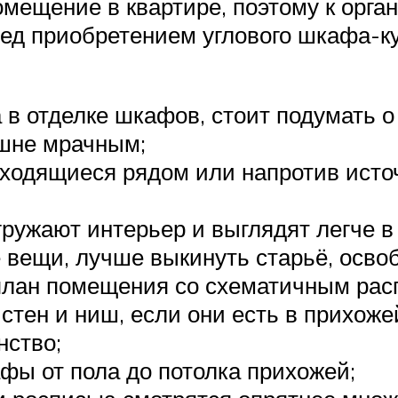
мещение в квартире, поэтому к орг
ед приобретением углового шкафа-ку
 в отделке шкафов, стоит подумать о
ишне мрачным;
ходящиеся рядом или напротив источ
ружают интерьер и выглядят легче в
 вещи, лучше выкинуть старьё, освоб
план помещения со схематичным рас
 стен и ниш, если они есть в прихож
нство;
ы от пола до потолка прихожей;