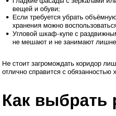
Гладкие фасады с зеркалами или
вещей и обуви;
Если требуется убрать объёмную
хранения можно воспользоватьс
Угловой шкаф-купе с раздвижны
не мешают и не занимают лишне
Не стоит загромождать коридор ли
отлично справится с обязанностью 
Как выбрать 