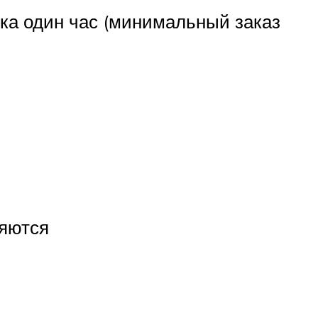
вка один час (минимальный заказ
няются