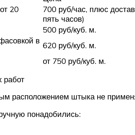
от 20
700 руб/час, плюс доста
пять часов)
500 руб/куб. м.
сфасовкой в
620 руб/куб. м.
от 750 руб/куб. м.
 работ
овым расположением штыка не приме
ручную понадобились: