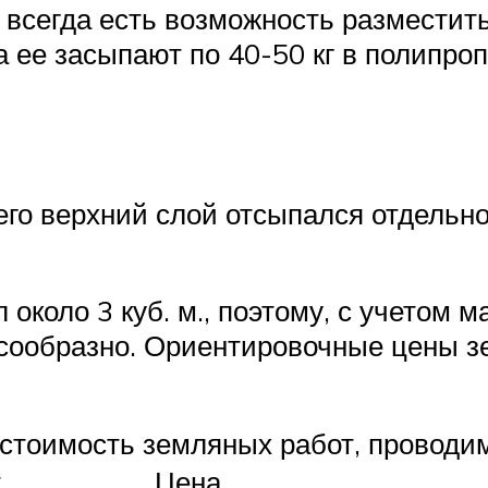
 всегда есть возможность разместить
 ее засыпают по 40-50 кг в полипроп
его верхний слой отсыпался отдельно
около 3 куб. м., поэтому, с учетом м
сообразно. Ориентировочные цены з
стоимость земляных работ, проводи
т
Цена