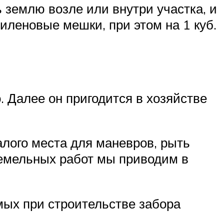
 землю возле или внутри участка, и
иленовые мешки, при этом на 1 куб.
. Далее он пригодится в хозяйстве
алого места для маневров, рыть
емельных работ мы приводим в
мых при строительстве забора