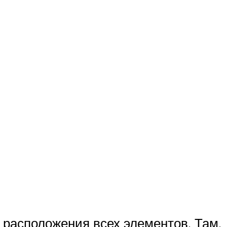
т
 расположения всех элементов. Там,