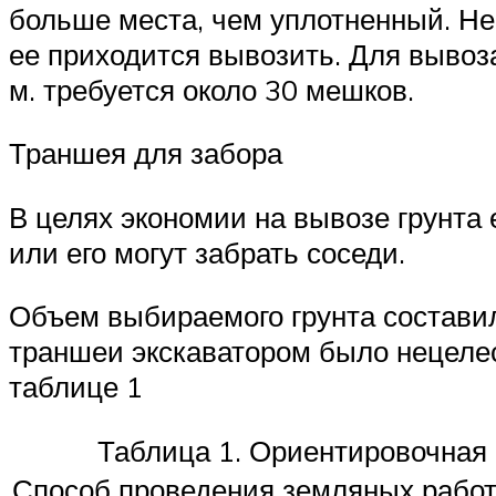
больше места, чем уплотненный. Не
ее приходится вывозить. Для вывоза
м. требуется около 30 мешков.
Траншея для забора
В целях экономии на вывозе грунта 
или его могут забрать соседи.
Объем выбираемого грунта составил 
траншеи экскаватором было нецеле
таблице 1
Таблица 1. Ориентировочная 
Способ проведения земляных рабо