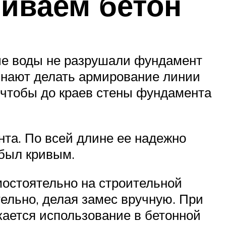
ливаем бетон
ые воды не разрушали фундамент
инают делать армирование линии
 чтобы до краев стены фундамента
нта. По всей длине ее надежно
 был кривым.
мостоятельно на строительной
ельно, делая замес вручную. При
кается использование в бетонной