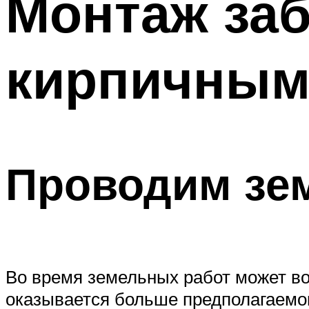
Монтаж заб
кирпичным
Проводим зе
Во время земельных работ может воз
оказывается больше предполагаемог