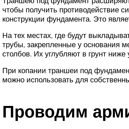
Траншею под фундамент расширяют в
чтобы получить противодействие си
конструкции фундамента. Это являе
На тех местах, где будут выкладыв
трубы, закрепленные у основания м
столбов. Их углубляют в грунт ниже
При копании траншеи под фундамен
можно использовать для собственных
Проводим арми