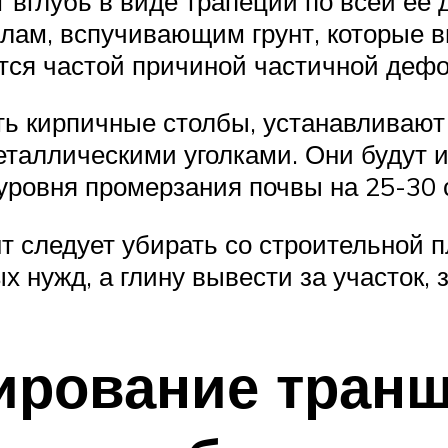
глубь в виде трапеции по всей ее д
лам, вспучивающим грунт, которые 
тся частой причиной частичной дефо
ать кирпичные столбы, устанавлива
еталлическими уголками. Они будут и
 уровня промерзания почвы на 25-30 
т следует убирать со строительной
 нужд, а глину вывести за участок, 
рование транш