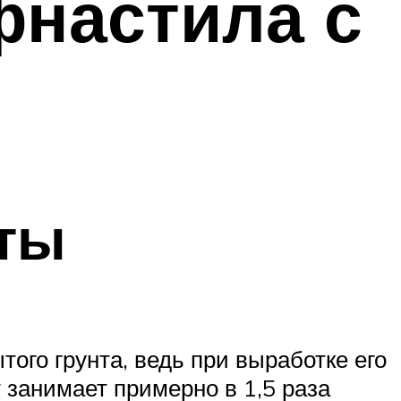
фнастила с
ты
ого грунта, ведь при выработке его
 занимает примерно в 1,5 раза