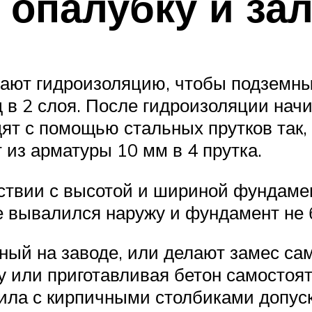
 опалубку и за
ают гидроизоляцию, чтобы подземн
 в 2 слоя. После гидроизоляции нач
ят с помощью стальных прутков так,
 из арматуры 10 мм в 4 прутка.
тствии с высотой и шириной фундаме
е вывалился наружу и фундамент не
ный на заводе, или делают замес са
 или приготавливая бетон самостоят
ила с кирпичными столбиками допус