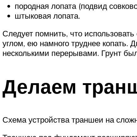
породная лопата (подвид совково
штыковая лопата.
Следует помнить, что использовать 
углом, ею намного труднее копать. Д
несколькими перерывами. Грунт был
Делаем тран
Схема устройства траншеи на слож