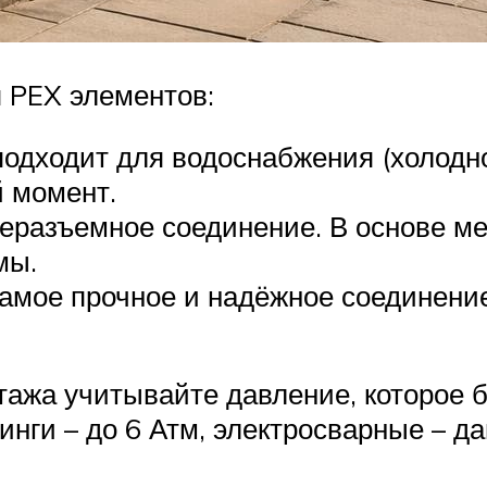
 PEX элементов:
дходит для водоснабжения (холодног
й момент.
еразъемное соединение. В основе ме
мы.
мое прочное и надёжное соединение
ажа учитывайте давление, которое 
инги – до 6 Атм, электросварные – 