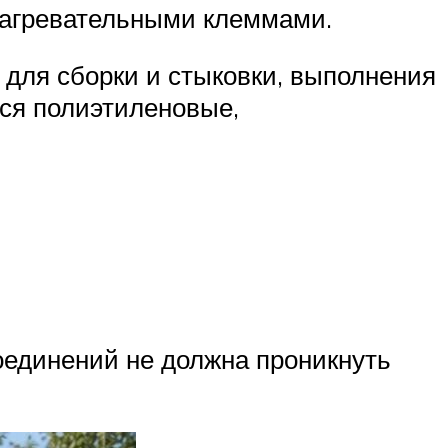
нагревательными клеммами.
для сборки и стыковки, выполнения
тся полиэтиленовые,
оединений не должна проникнуть