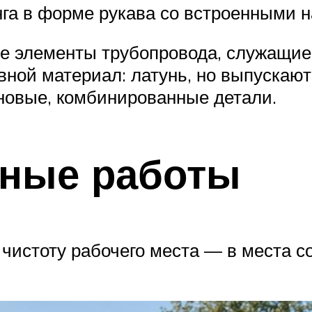
га в форме рукава со встроенными 
е элементы трубопровода, служащие 
овной материал: латунь, но выпускаю
овые, комбинированные детали.
ьные работы
чистоту рабочего места — в места с