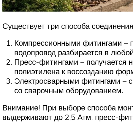
Существует три способа соединения
Компрессионными фитингами – по
водопровод разбирается в любо
Пресс-фитингами – получается н
полиэтилена к воссозданию фор
Электросварными фитингами – са
со сварочным оборудованием.
Внимание! При выборе способа монт
выдерживают до 2,5 Атм, пресс-фит