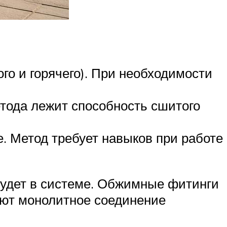
о и горячего). При необходимости
тода лежит способность сшитого
. Метод требует навыков при работе
будет в системе. Обжимные фитинги
дают монолитное соединение