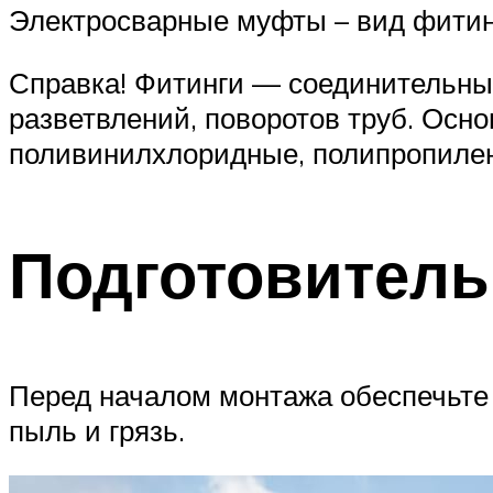
Электросварные муфты – вид фитин
Справка! Фитинги — соединительны
разветвлений, поворотов труб. Осн
поливинилхлоридные, полипропилен
Подготовител
Перед началом монтажа обеспечьте 
пыль и грязь.