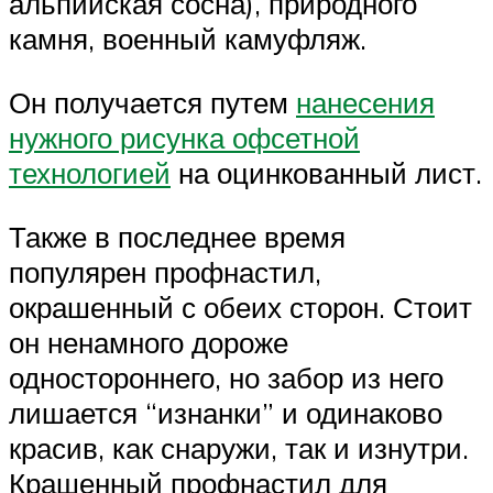
альпийская сосна), природного
камня, военный камуфляж.
Он получается путем
нанесения
нужного рисунка офсетной
технологией
на оцинкованный лист.
Также в последнее время
популярен профнастил,
окрашенный с обеих сторон. Стоит
он ненамного дороже
одностороннего, но забор из него
лишается “изнанки” и одинаково
красив, как снаружи, так и изнутри.
Крашенный профнастил для