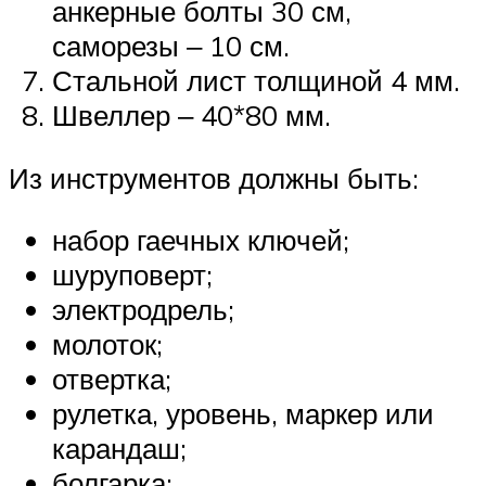
анкерные болты 30 см,
саморезы ‒ 10 см.
Стальной лист толщиной 4 мм.
Швеллер ‒ 40*80 мм.
Из инструментов должны быть:
набор гаечных ключей;
шуруповерт;
электродрель;
молоток;
отвертка;
рулетка, уровень, маркер или
карандаш;
болгарка;