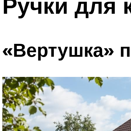
Ручки для 
«Вертушка» п