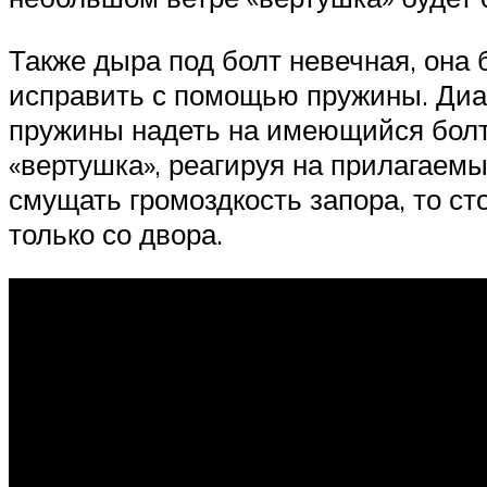
Также дыра под болт невечная, она
исправить с помощью пружины. Диа
пружины надеть на имеющийся болт,
«вертушка», реагируя на прилагаемы
смущать громоздкость запора, то ст
только со двора.