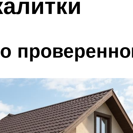
калитки
о проверенно