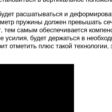
 будет расшатываться и деформирова
метр пружины должен превышать сеч
 тем самым обеспечивается компенса
е усилия, будет держаться в необход
оит отметить плюс такой технологии,