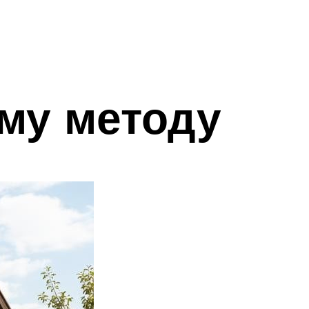
му методу