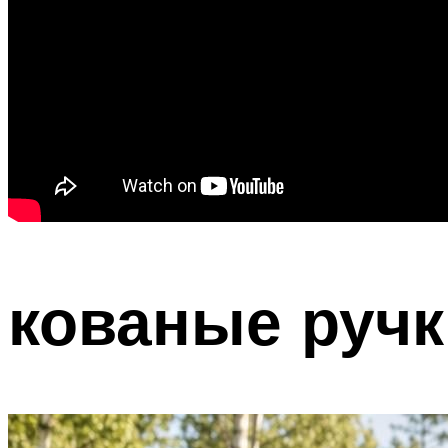
кованые ручк