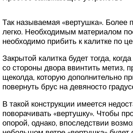
Так называемая «вертушка». Более п
легко. Необходимым материалом пос
необходимо прибить к калитке по ц
Закрытой калитка будет тогда, когд
со стороны двора ввинтить метиз, 
щеколда, которую дополнительно пр
повернуть брус на девяносто градус
В такой конструкции имеется недост
поворачивать «вертушку». Чтобы пр
опорой, однако, впоследствии возмо
небольшом ветре «вертушка» будет 