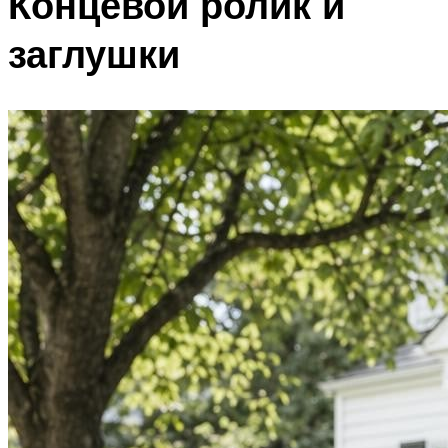
Концевой ролик и
заглушки