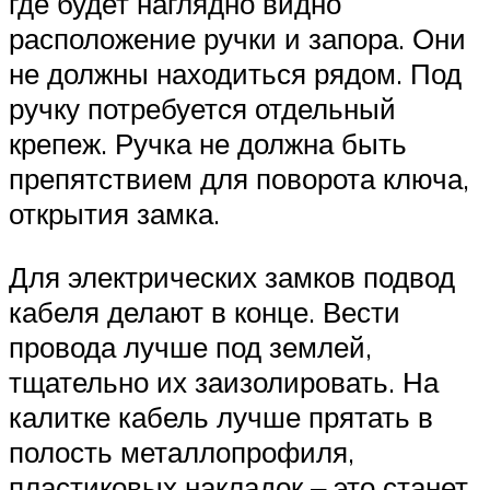
где будет наглядно видно
расположение ручки и запора. Они
не должны находиться рядом. Под
ручку потребуется отдельный
крепеж. Ручка не должна быть
препятствием для поворота ключа,
открытия замка.
Для электрических замков подвод
кабеля делают в конце. Вести
провода лучше под землей,
тщательно их заизолировать. На
калитке кабель лучше прятать в
полость металлопрофиля,
пластиковых накладок ‒ это станет