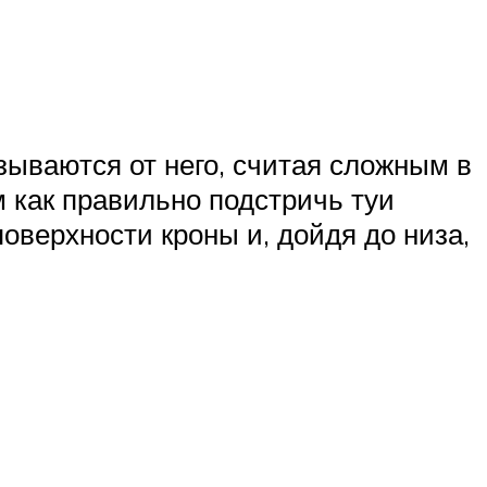
зываются от него, считая сложным в
м как правильно подстричь туи
оверхности кроны и, дойдя до низа,