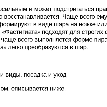
рсальным и может подстригаться пра
ро восстанавливается. Чаще всего е
 формируют в виде шара на ножке ил
 «Фастигиата» подходят для строгих 
 чаще всего выполняется форме пир
а» легко преобразуются в шар.
и виды, посадка и уход
бом, описывается ниже.