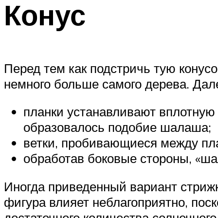
Конус
Перед тем как подстричь тую конусо
немного больше самого дерева. Дал
планки устанавливают вплотную 
образовалось подобие шалаша;
ветки, пробивающиеся между пл
обработав боковые стороны, «ш
Иногда приведенный вариант стрижк
фигура влияет неблагоприятно, поско
достаточного количества солнечного