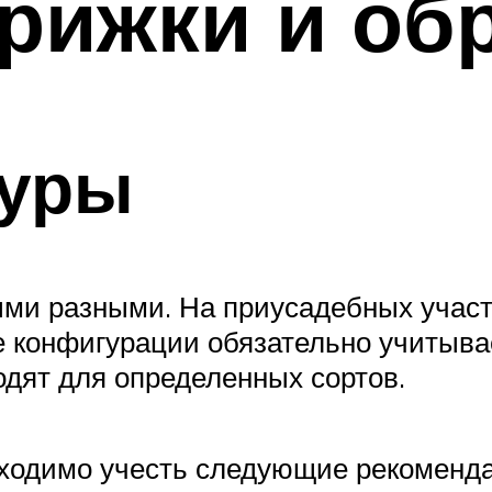
рижки и об
гуры
ыми разными. На приусадебных участ
е конфигурации обязательно учитыва
одят для определенных сортов.
обходимо учесть следующие рекоменд