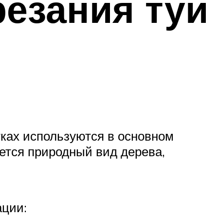
резания туи
ках используются в основном
ется природный вид дерева,
ации: