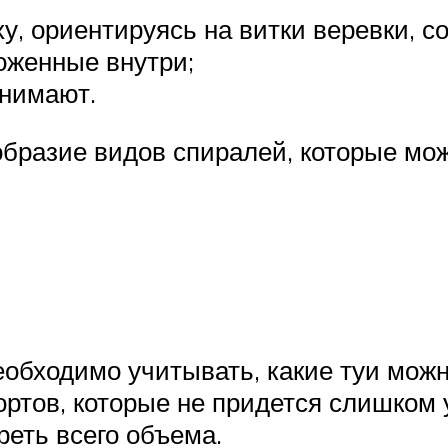
, ориентируясь на витки веревки, со
ложенные внутри;
снимают.
образие видов спиралей, которые мо
обходимо учитывать, какие туи мож
ортов, которые не придется слишком 
реть всего объема.