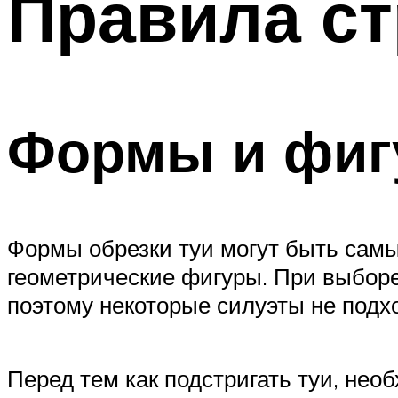
Правила ст
Формы и фи
Формы обрезки туи могут быть сам
геометрические фигуры. При выбор
поэтому некоторые силуэты не подх
Перед тем как подстригать туи, не