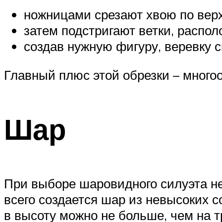
ножницами срезают хвою по верху
затем подстригают ветки, распо
создав нужную фигуру, веревку 
Главный плюс этой обрезки – много
Шар
При выборе шаровидного силуэта не
всего создается шар из невысоких с
в высоту можно не больше, чем на т