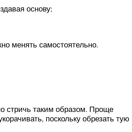
здавая основу;
жно менять самостоятельно.
но стричь таким образом. Проще
укорачивать, поскольку обрезать тую