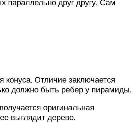
ых параллельно друг другу. Сам
я конуса. Отличие заключается
лько должно быть ребер у пирамиды.
е получается оригинальная
ее выглядит дерево.