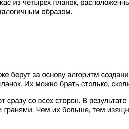
кас из четырех планок, расположенн
налогичным образом.
же берут за основу алгоритм создани
ланок. Их можно брать столько, ско
т сразу со всех сторон. В результат
 гранями. Чем их больше, тем изящн