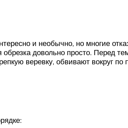
тересно и необычно, но многие отка
 обрезка довольно просто. Перед те
епкую веревку, обвивают вокруг по п
рядке: