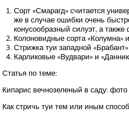
Сорт «Смарагд» считается униве
же в случае ошибки очень быст
конусообразный силуэт, а также
Колоновидные сорта «Колумна» и
Стрижка туи западной «Брабант»
Карликовые «Вудвари» и «Данник
Статья по теме:
Кипарис вечнозеленый в саду: фото 
Как стричь туи тем или иным спосо