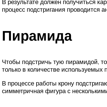
В результате должен получиться кар
процесс подстригания проводится а
Пирамида
Чтобы подстричь тую пирамидой, то
только в количестве используемых п
В процессе работы крону подстригаю
симметричная фигура с несколькими