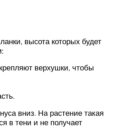
ланки, высота которых будет
:
скрепляют верхушки, чтобы
сть.
уса вниз. На растение такая
ся в тени и не получает