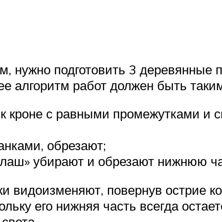
м, нужно подготовить 3 деревянные п
ее алгоритм работ должен быть таким
к кроне с равными промежутками и 
анками, обрезают;
алаш» убирают и обрезают нижнюю ча
и видоизменяют, повернув острие кон
льку его нижняя часть всегда остает
 света.