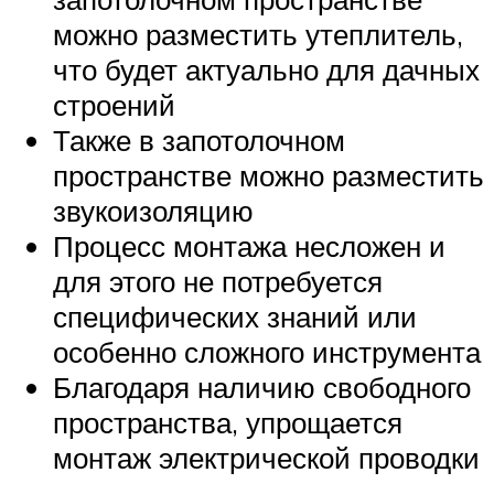
можно разместить утеплитель,
что будет актуально для дачных
строений
Также в запотолочном
пространстве можно разместить
звукоизоляцию
Процесс монтажа несложен и
для этого не потребуется
специфических знаний или
особенно сложного инструмента
Благодаря наличию свободного
пространства, упрощается
монтаж электрической проводки