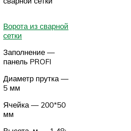
сварной сетки
Ворота из сварной
сетки
Заполнение —
панель PROFI
Диаметр прутка —
5 мм
Ячейка — 200*50
мм
Высота, м — 1,48;