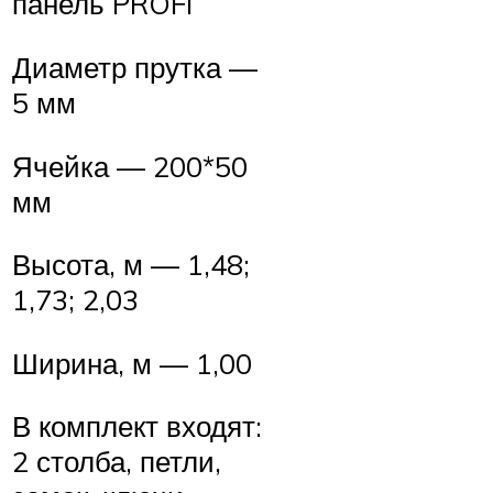
панель PROFI
Диаметр прутка —
5 мм
Ячейка — 200*50
мм
Высота, м — 1,48;
1,73; 2,03
Ширина, м — 1,00
В комплект входят:
2 столба, петли,