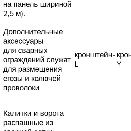
на панель шириной
2,5 м).
Дополнительные
аксессуары
для сварных
кронштейн-
кро
ограждений служат
L
Y
для размещения
егозы и колючей
проволоки
Калитки и ворота
распашные из