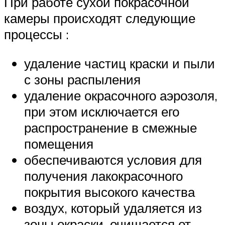
При работе сухой покрасочной
камеры происходят следующие
процессы :
удаление частиц краски и пыли
с зоны распыления
удаление окрасочного аэрозоля,
при этом исключается его
распространение в смежные
помещения
обеспечиваются условия для
получения лакокрасочного
покрытия высокого качества
воздух, который удаляется из
зоны окраски, очищается от