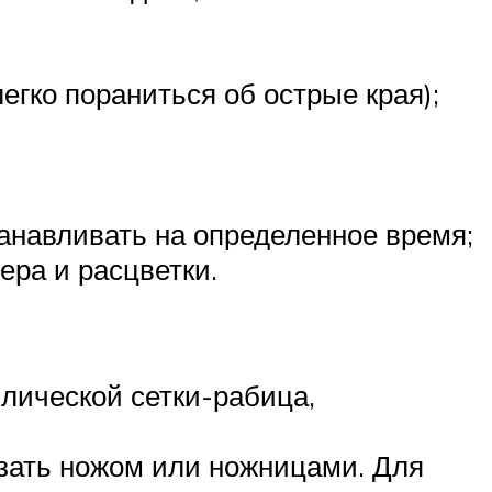
егко пораниться об острые края);
анавливать на определенное время;
ера и расцветки.
лической сетки-рабица,
езать ножом или ножницами. Для