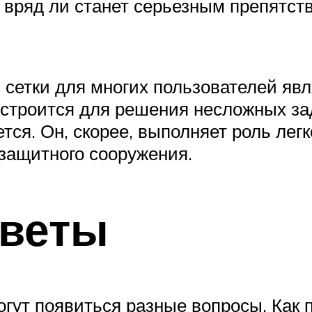
а вряд ли станет серьезным препятст
й сетки для многих пользователей яв
строится для решения несложных зад
ется. Он, скорее, выполняет роль лег
 защитного сооружения.
тветы
огут появиться разные вопросы. Как 