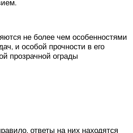
вием.
ляются не более чем особенностями
ач, и особой прочности в его
кой прозрачной ограды
правило, ответы на них находятся