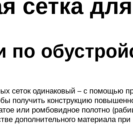
я сетка для
 по обустрой
ных сеток одинаковый – с помощью п
обы получить конструкцию повышенно
атое или ромбовидное полотно (рабиц
стве дополнительного материала при