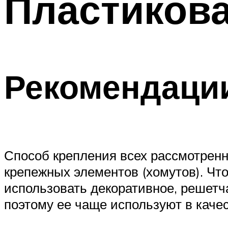
Пластикова
Рекомендации
Способ крепления всех рассмотрен
крепежных элементов (хомутов). Чт
использовать декоративное, решетч
поэтому ее чаще используют в каче