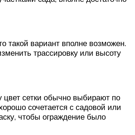
 то такой вариант вполне возможен.
изменить трассировку или высоту
у цвет сетки обычно выбирают по
 хорошо сочетается с садовой или
аску, чтобы ограждение было