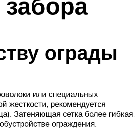
 забора
ству ограды
роволоки или специальных
й жесткости, рекомендуется
а). Затеняющая сетка более гибкая,
 обустройстве ограждения.