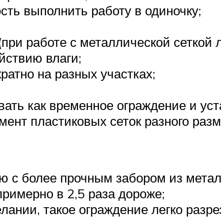
сть выполнить работу в одиночку;
при работе с металлической сеткой л
йствию влаги;
ратно на разных участках;
ать как временное ограждение и уст
мент пластиковых сеток разного разм
ю с более прочным забором из метал
римерно в 2,5 раза дороже;
елании, такое ограждение легко разр