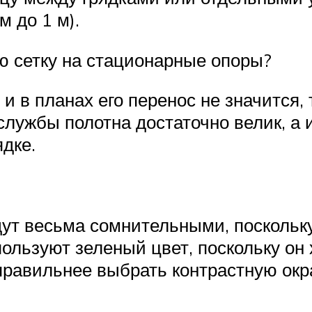
 до 1 м).
ю сетку на стационарные опоры?
и в планах его перенос не значится,
лужбы полотна достаточно велик, а 
дке.
ут весьма сомнительными, поскольк
пользуют зеленый цвет, поскольку он
 правильнее выбрать контрастную окр