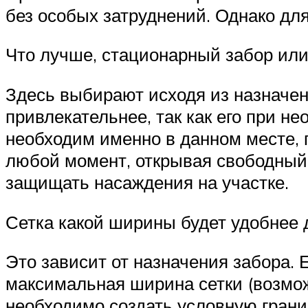
без особых затруднений. Однако дл
Что лучше, стационарный забор ил
Здесь выбирают исходя из назначен
привлекательнее, так как его при н
необходим именно в данном месте, 
любой момент, открывая свободный 
защищать насаждения на участке.
Сетка какой ширины будет удобнее 
Это зависит от назначения забора.
максимальная ширина сетки (возмож
необходимо создать условную грани