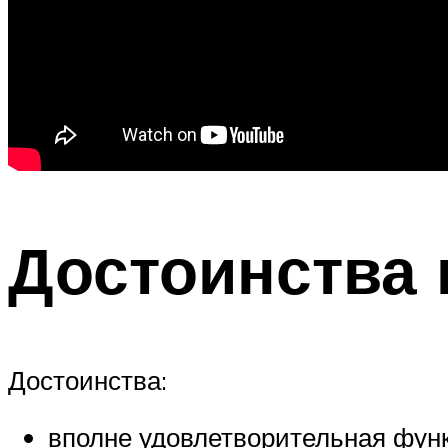
Достоинства 
Достоинства:
вполне удовлетворительная функ