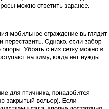
просы можно ответить заранее.
ения мобильное ограждение выглядит
и переставить. Однако, если забор
опоры. Убрать с них сетку можно в
ступают на зиму, когда нет нужды
ние для птичника, понадобится
ью закрытый вольер). Если
частками сада, вполне достаточно