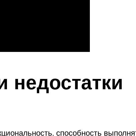
и недостатки
циональность, способность выполнят