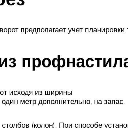
ворот предполагает учет планировки 
из профнастил
ют исходя из ширины
один метр дополнительно, на запас.
столбов (колон). При способе устано