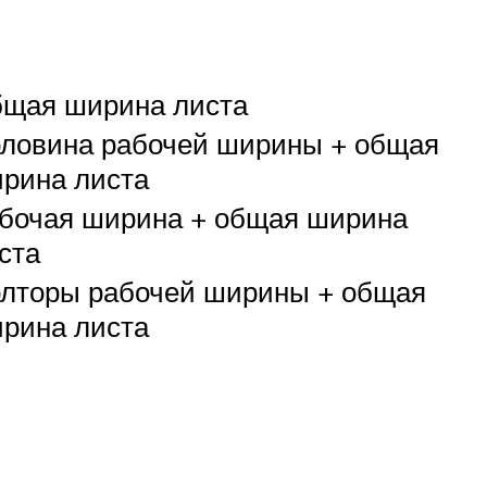
щая ширина листа
ловина рабочей ширины + общая
рина листа
бочая ширина + общая ширина
ста
лторы рабочей ширины + общая
рина листа