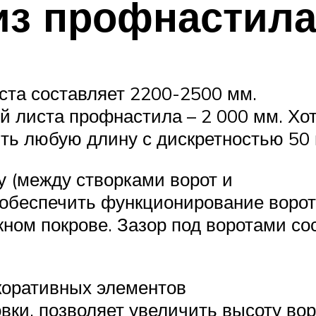
из профнастил
ста составляет 2200-2500 мм.
й листа профнастила – 2 000 мм. Хо
ть любую длину с дискретностью 50
у (между створками ворот и
 обеспечить функционирование ворот
ном покрове. Зазор под воротами со
коративных элементов
вки, позволяет увеличить высоту вор