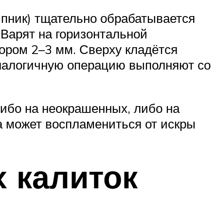
шипник) тщательно обрабатывается
 Варят на горизонтальной
ором 2–3 мм. Сверху кладётся
Аналогичную операцию выполняют со
ибо на неокрашенных, либо на
а может воспламениться от искры
 калиток