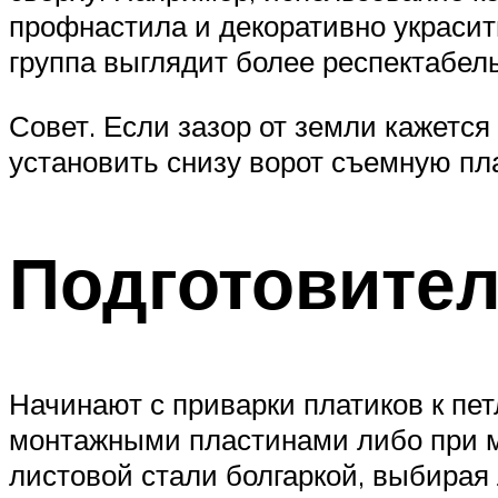
профнастила и декоративно украсить
группа выглядит более респектабел
Совет. Если зазор от земли кажетс
установить снизу ворот съемную пла
Подготовите
Начинают с приварки платиков к пет
монтажными пластинами либо при м
листовой стали болгаркой, выбирая