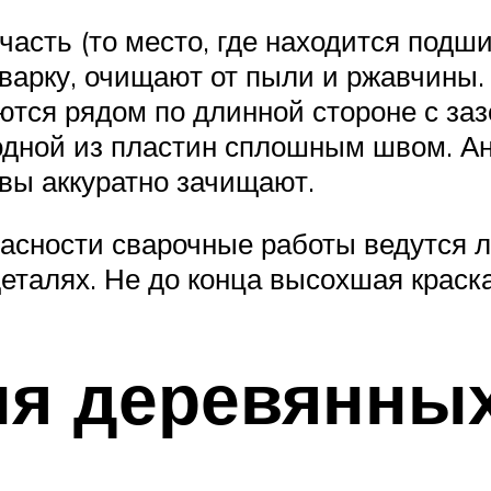
часть (то место, где находится под
сварку, очищают от пыли и ржавчины.
ются рядом по длинной стороне с заз
 одной из пластин сплошным швом. 
вы аккуратно зачищают.
асности сварочные работы ведутся л
талях. Не до конца высохшая краск
я деревянных