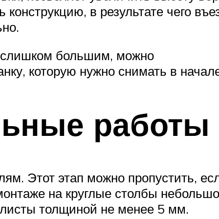
 конструкцию, в результате чего въе
ьно.
я слишком большим, можно
нку, которую нужно снимать в начал
льные работы
лям. Этот этап можно пропустить, ес
онтаже на круглые столбы небольшог
 листы толщиной не менее 5 мм.