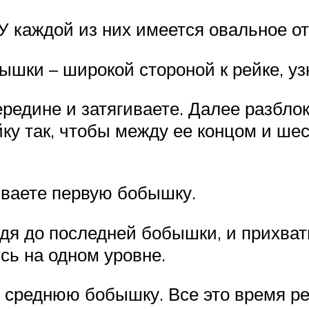
У каждой из них имеется овальное от
ышки – широкой стороной к рейке, уз
редине и затягиваете. Далее разбло
йку так, чтобы между ее концом и ше
ываете первую бобышку.
одя до последней бобышки, и прихват
сь на одном уровне.
 среднюю бобышку. Все это время ре