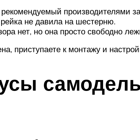
ый рекомендуемый производителями з
 рейка не давила на шестерню.
зора нет, но она просто свободно ле
на, приступаете к монтажу и настрой
усы самодел