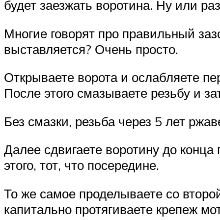
будет заезжать воротина. Ну или ра
Многие говорят про правильный зазо
выставляется? Очень просто.
Открываете ворота и ослабляете пе
После этого смазываете резьбу и зат
Без смазки, резьба через 5 лет ржа
Далее сдвигаете воротину до конца 
этого, тот, что посередине.
То же самое проделываете со второй
капитально протягиваете крепеж мот