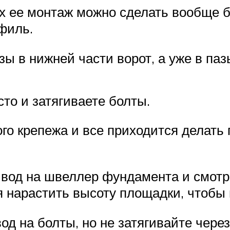
х ее монтаж можно сделать вообще б
филь.
зы в нижней части ворот, а уже в па
то и затягиваете болты.
ого крепежа и все приходится делать 
од на швеллер фундамента и смотрит
я нарастить высоту площадки, чтобы 
од на болты, но не затягивайте через