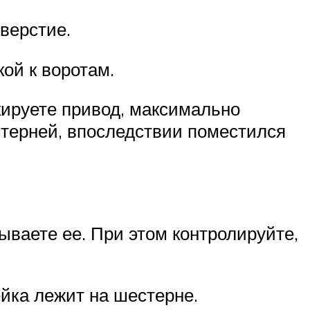
верстие.
кой к воротам.
кируете привод, максимально
стерней, впоследствии поместился
ываете ее. При этом контролируйте,
йка лежит на шестерне.