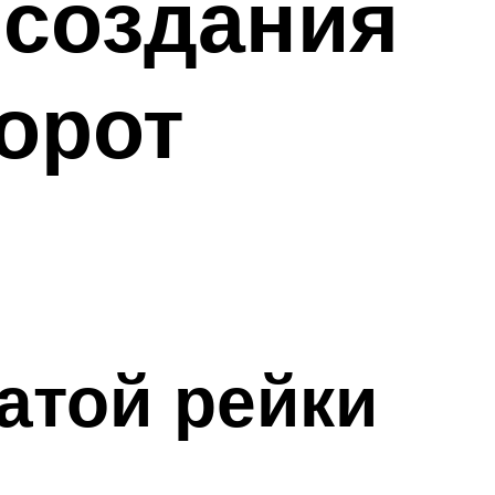
 создания
орот
атой рейки