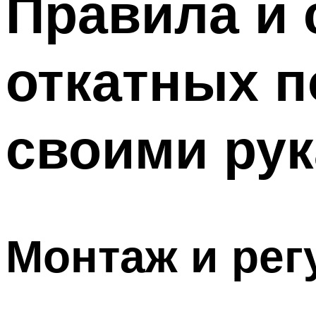
Правила и 
откатных п
своими ру
Монтаж и рег