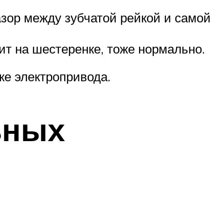
азор между зубчатой рейкой и самой
жит на шестеренке, тоже нормально.
ке электропривода.
ьных