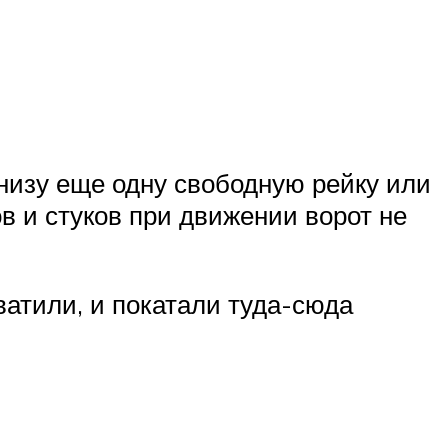
низу еще одну свободную рейку или
ов и стуков при движении ворот не
ватили, и покатали туда-сюда