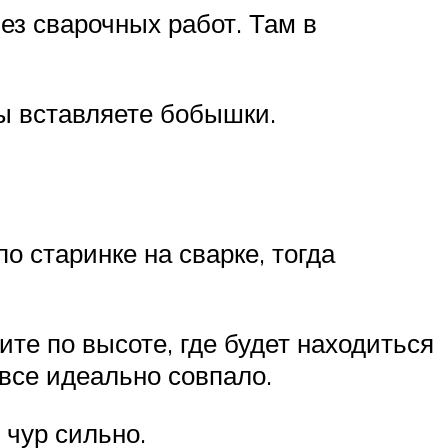
ез сварочных работ. Там в
зы вставляете бобышки.
по старинке на сварке, тогда
е по высоте, где будет находиться
все идеально совпало.
 чур сильно.