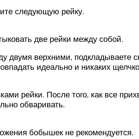
вите следующую рейку.
тыковать две рейки между собой.
ду двумя верхними, подкладываете с
т совпадать идеально и никаких щелчк
ками рейки. После того, как все прих
ельно обваривать.
оложения бобышек не рекомендуется.