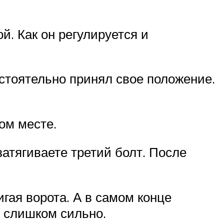
й. Как он регулируется и
стоятельно принял свое положение.
ом месте.
затягиваете третий болт. После
гая ворота. А в самом конце
е слишком сильно.