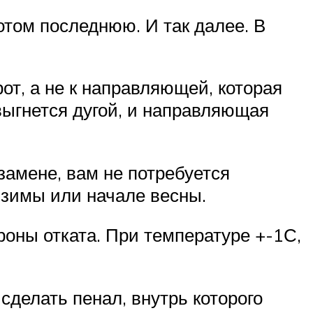
отом последнюю. И так далее. В
т, а не к направляющей, которая
 выгнется дугой, и направляющая
замене, вам не потребуется
 зимы или начале весны.
роны отката. При температуре +-1С,
сделать пенал, внутрь которого