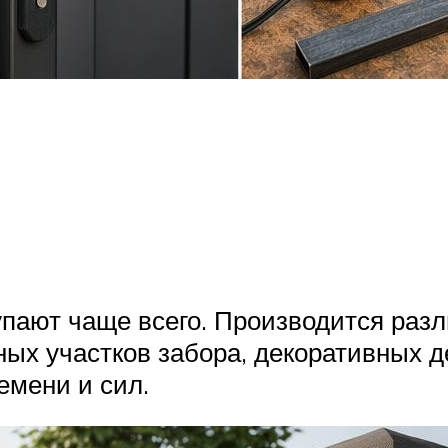
упают чаще всего. Производится ра
ных участков забора, декоративных д
емени и сил.