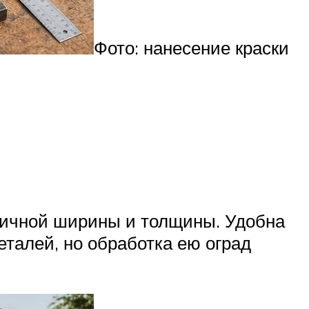
Фото: нанесение краски
зличной ширины и толщины. Удобна
еталей, но обработка ею оград