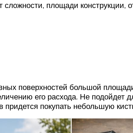
т сложности, площади конструкции, 
овных поверхностей большой площад
еличению его расхода. Не подойдет д
в придется покупать небольшую кист