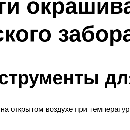
ти окрашив
кого забор
струменты дл
на открытом воздухе при температуре