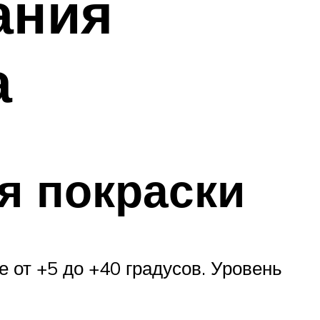
ания
а
я покраски
 от +5 до +40 градусов. Уровень