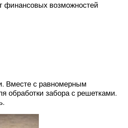
от финансовых возможностей
и. Вместе с равномерным
ля обработки забора с решетками.
ь.