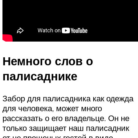
Немного слов о
палисаднике
Забор для палисадника как одежда
для человека, может много
рассказать о его владельце. Он не
только защищает наш палисадник
от не прошеных гостей в виде