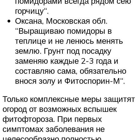
помидорами всегда рядом сею
горчицу“.
Оксана, Московская обл.
“Выращиваю помидоры в
теплице и не ленюсь менять
землю. Грунт под посадку
заменяю каждые 2-3 года и
составляю сама, обязательно
внося золу и Фитоспорин-М“.
Только комплексные меры защитят
огород от возможных вспышек
фитофтороза. При первых
симптомах заболевания не
целесообразно полностью