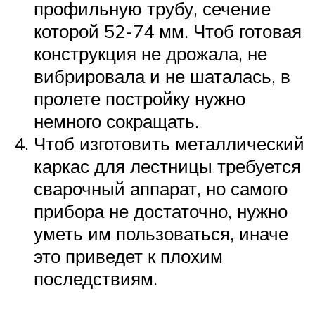
профильную трубу, сечение
которой 52-74 мм. Чтоб готовая
конструкция не дрожала, не
вибрировала и не шаталась, в
пролете постройку нужно
немного сокращать.
Чтоб изготовить металлический
каркас для лестницы требуется
сварочный аппарат, но самого
прибора не достаточно, нужно
уметь им пользоваться, иначе
это приведет к плохим
последствиям.