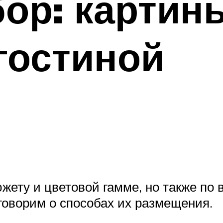
ор: картин
гостиной
южету и цветовой гамме, но также по
говорим о способах их размещения.