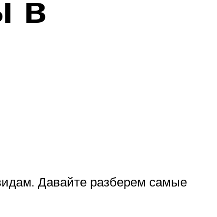
ы в
 видам. Давайте разберем самые