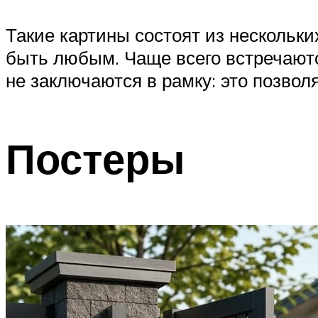
Такие картины состоят из нескольк
быть любым. Чаще всего встречаютс
не заключаются в рамку: это позвол
Постеры