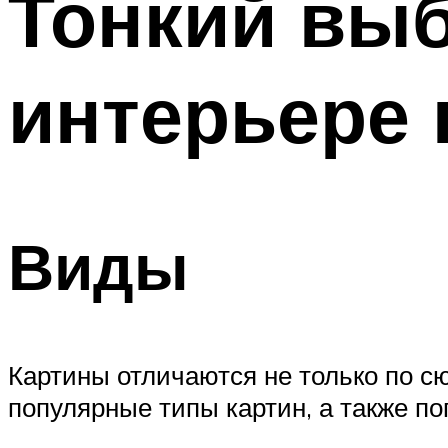
Тонкий выб
интерьере 
Виды
Картины отличаются не только по с
популярные типы картин, а также по