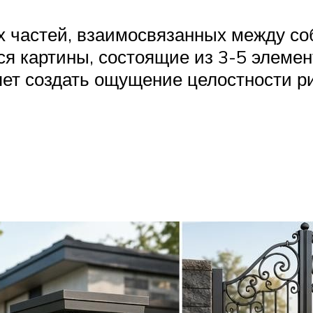
их частей, взаимосвязанных между с
я картины, состоящие из 3-5 элемен
яет создать ощущение целостности ри