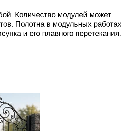
обой. Количество модулей может
тов. Полотна в модульных работах
сунка и его плавного перетекания.