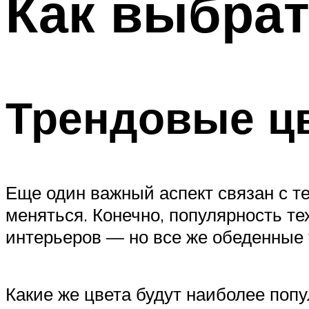
Как выбрат
Трендовые цв
Еще один важный аспект связан с т
меняться. Конечно, популярность тех
интерьеров — но все же обеденные 
Какие же цвета будут наиболее поп