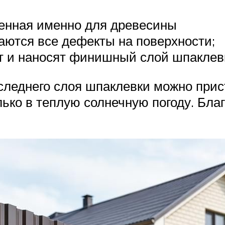
ченная именно для древесины
ются все дефекты на поверхности;
 и наносят финишный слой шпаклев
следнего слоя шпаклевки можно прис
ько в теплую солнечную погоду. Бла