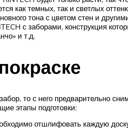
ется как темных, так и светлых оттен
сновного тона с цветом стен и друг
NTECH с заборами, конструкция кото
чо» и т.д.
 покраске
забор, то с него предварительно сни
щие этапы подготовки:
обходимо отшлифовать каждую доску,