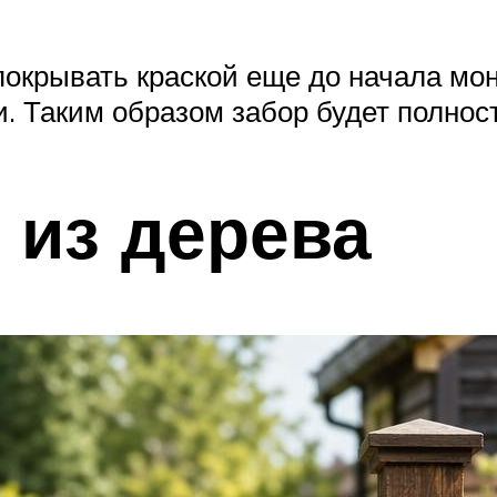
покрывать краской еще до начала мо
и. Таким образом забор будет полнос
 из дерева