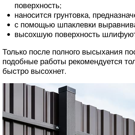
поверхность;
наносится грунтовка, предназна
с помощью шпаклевки выравнива
высохшую поверхность шлифуют
Только после полного высыхания по
подобные работы рекомендуется тол
быстро высохнет.