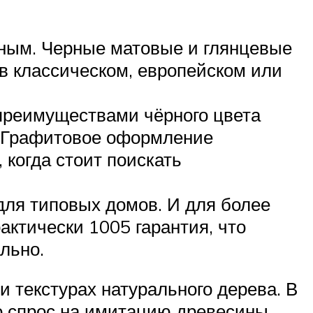
рным. Черные матовые и глянцевые
в классическом, европейском или
 преимуществами чёрного цвета
к. Графитовое оформление
 когда стоит поискать
для типовых домов. И для более
актически 1005 гарантия, что
ально.
 текстурах натурального дерева. В
то спрос на имитацию древесины