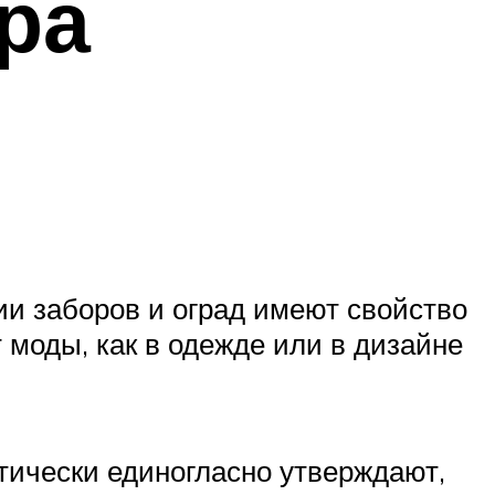
ра
ии заборов и оград имеют свойство
т моды, как в одежде или в дизайне
тически единогласно утверждают,