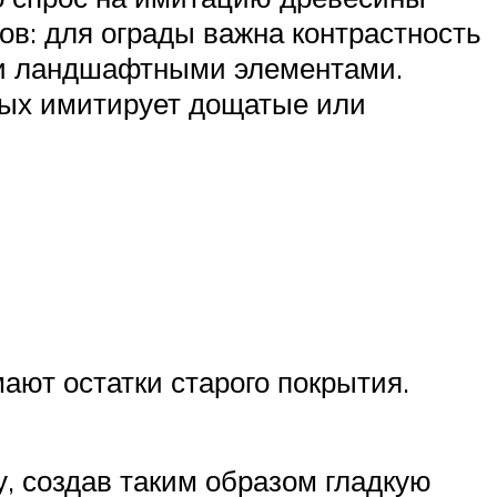
ков: для ограды важна контрастность
ими ландшафтными элементами.
рых имитирует дощатые или
мают остатки старого покрытия.
 создав таким образом гладкую