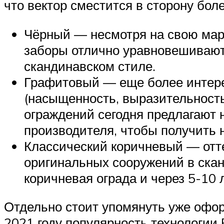
что вектор сместится в сторону бол
Чёрный — несмотря на свою марк
заборы отлично уравновешивают 
скандинавском стиле.
Графитовый — еще более интерес
(насыщенность, выразительность
ограждений сегодня предлагают н
производителя, чтобы получить 
Классический коричневый — отте
оригинальных сооружений в сканд
коричневая ограда и через 5-10 л
Отдельно стоит упомянуть уже офор
2021 году популярность технологии