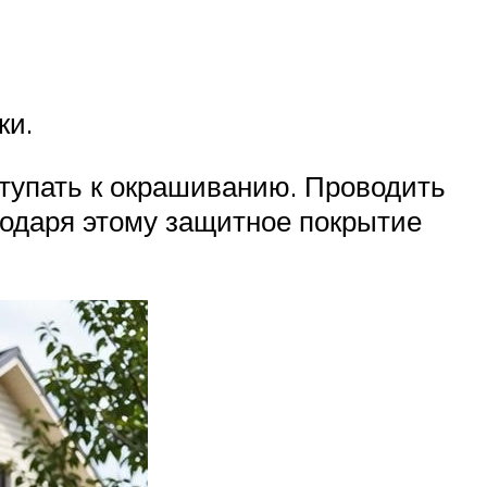
ки.
тупать к окрашиванию. Проводить
годаря этому защитное покрытие