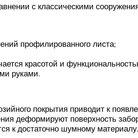
равнении с классическими сооружени
ений профилированного листа;
чается красотой и функциональность
ми руками.
озийного покрытия приводит к появл
ния деформируют поверхность забора
ся к достаточно шумному материалу