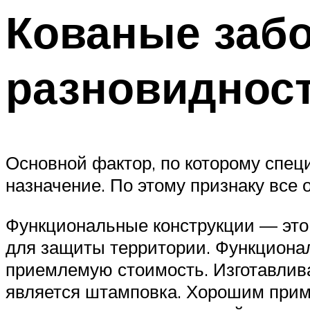
Кованые заб
разновидност
Основной фактор, по которому спе
назначение. По этому признаку все 
Функциональные конструкции — это 
для защиты территории. Функциона
приемлемую стоимость. Изготавлив
является штамповка. Хорошим приме