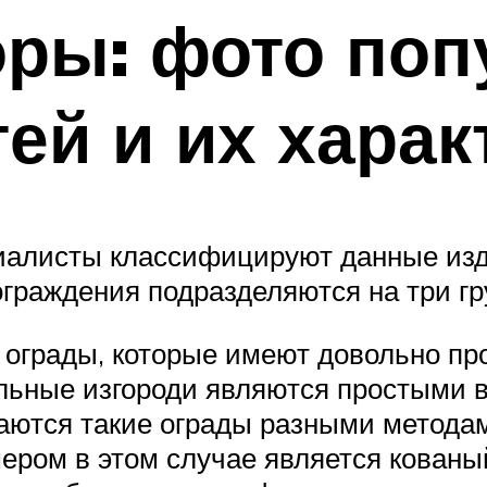
оры: фото по
ей и их харак
циалисты классифицируют данные изд
ограждения подразделяются на три гр
ограды, которые имеют довольно пр
льные изгороди являются простыми в
аются такие ограды разными метода
ром в этом случае является кованый