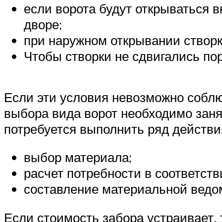
если ворота будут открываться 
дворе;
при наружном открывании створк
Чтобы створки не сдвигались по
Если эти условия невозможно соблюс
выбора вида ворот необходимо занят
потребуется выполнить ряд действи
выбор материала;
расчет потребности в соответст
составление материальной ведом
Если стоимость забора устраивает,