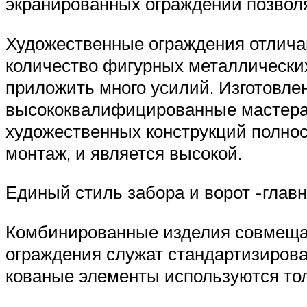
экранированных ограждений позвол
Художественные ограждения отлич
количество фигурных металлических
приложить много усилий. Изготовл
высококвалифицированные мастера. 
художественных конструкций полнос
монтаж, и является высокой.
Единый стиль забора и ворот -глав
Комбинированные изделия совмещают
ограждения служат стандартизиров
кованые элементы используются толь