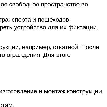
мое свободное пространство во
транспорта и пешеходов;
реть устройство для их фиксации.
рукции, например, откатной. После
о ограждения. Для этого
изготовление и монтаж конструкции.
отам.