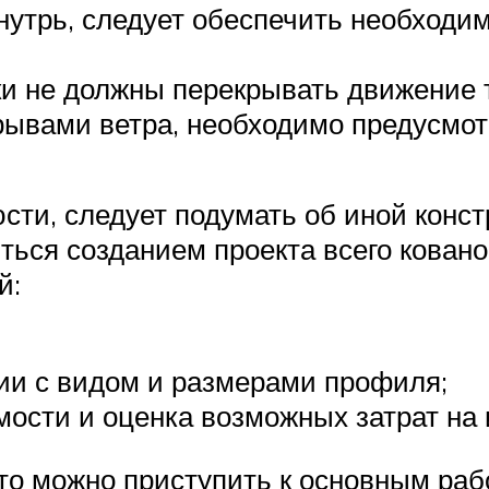
внутрь, следует обеспечить необходи
и не должны перекрывать движение 
рывами ветра, необходимо предусмот
ти, следует подумать об иной конст
ься созданием проекта всего кованог
й:
вии с видом и размерами профиля;
ости и оценка возможных затрат на 
 то можно приступить к основным раб