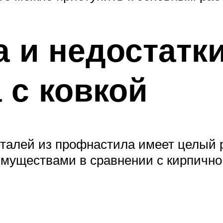
а и недостатк
 с ковкой
талей из профнастила имеет целый р
муществами в сравнении с кирпично