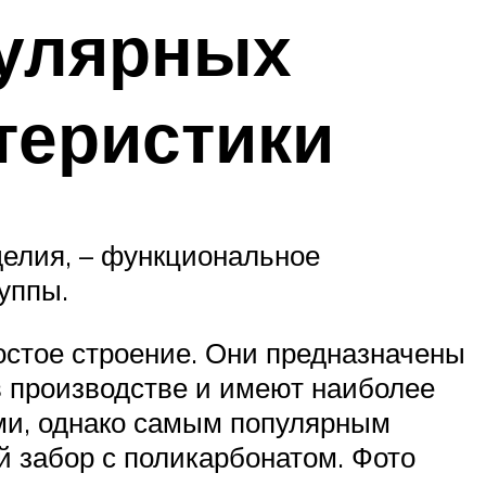
пулярных
теристики
елия, – функциональное
уппы.
остое строение. Они предназначены
 производстве и имеют наиболее
ми, однако самым популярным
 забор с поликарбонатом. Фото