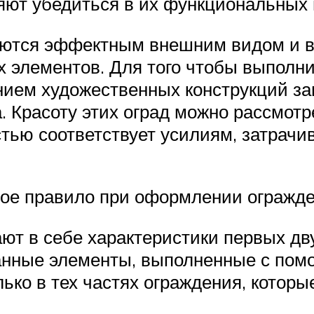
яют убедиться в их функциональных 
аются эффектным внешним видом и в
 элементов. Для того чтобы выполни
ением художественных конструкций з
Красоту этих оград можно рассмотре
тью соответствует усилиям, затрачи
ное правило при оформлении огражде
 в себе характеристики первых дву
анные элементы, выполненные с по
ко в тех частях ограждения, которые