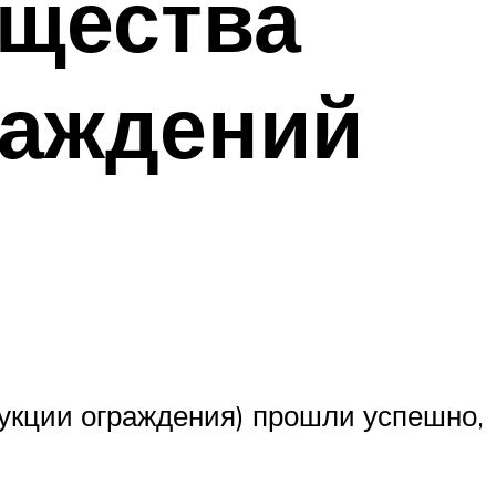
ущества
раждений
рукции ограждения) прошли успешно,