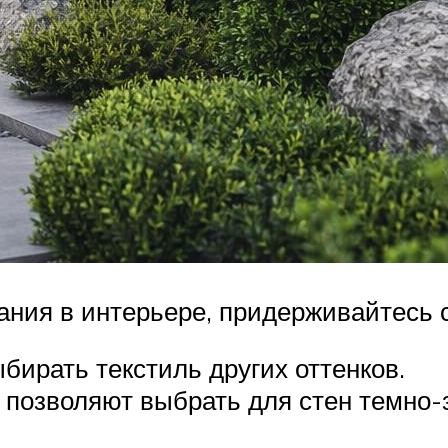
тания в интерьере, придерживайтесь
ирать текстиль других оттенков.
позволяют выбрать для стен темно-