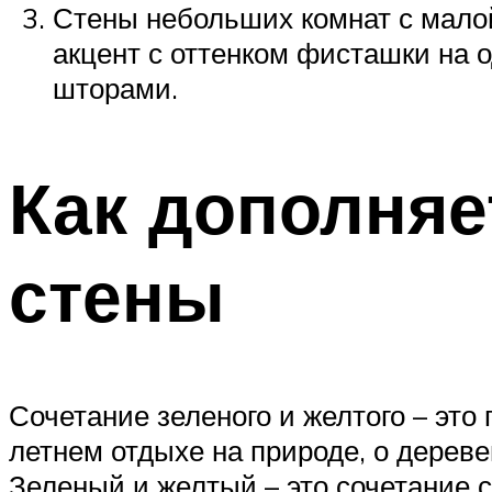
Стены небольших комнат с мало
акцент с оттенком фисташки на о
шторами.
Как дополняе
стены
Сочетание зеленого и желтого – эт
летнем отдыхе на природе, о дерев
Зеленый и желтый – это сочетание с