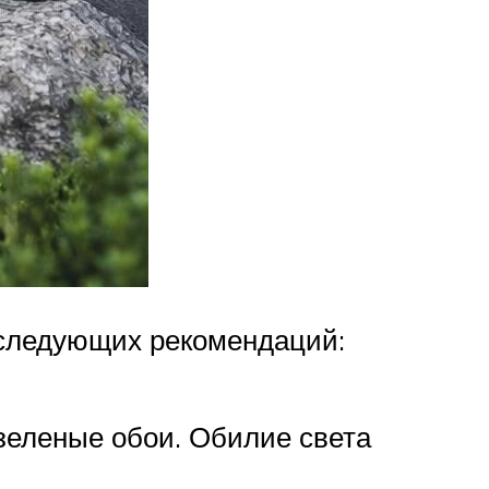
 следующих рекомендаций:
зеленые обои. Обилие света