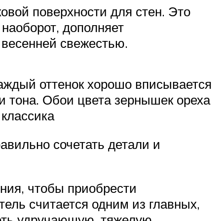
овой поверхности для стен. Это
 наоборот, дополняет
весенней свежестью.
каждый оттенок хорошо вписывается
и тона. Обои цвета зернышек ореха
 классика
авильно сочетать детали и
ния, чтобы приобрести
тель считается одним из главных,
деть удручающую, тяжелую