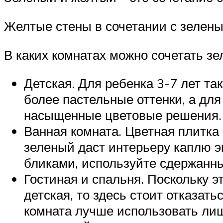
Желтые стены в сочетании с зелены
В каких комнатах можно сочетать зе
Детская. Для ребенка 3-7 лет т
более пастельные оттенки, а дл
насыщенные цветовые решения.
Ванная комната. Цветная плитка
зеленый даст интерьеру каплю эк
бликами, используйте сдержанны
Гостиная и спальня. Поскольку 
детская, то здесь стоит отказать
комната лучше использовать ли