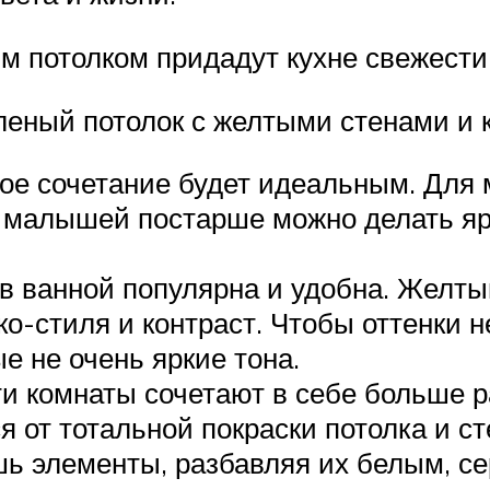
м потолком придадут кухне свежести
леный потолок с желтыми стенами и к
акое сочетание будет идеальным. Для
я малышей постарше можно делать яр
 в ванной популярна и удобна. Желты
о-стиля и контраст. Чтобы оттенки 
е не очень яркие тона.
эти комнаты сочетают в себе больше 
ся от тотальной покраски потолка и с
шь элементы, разбавляя их белым, с