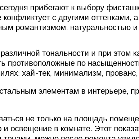
сегодня прибегают к выбору фисташк
е конфликтует с другими оттенками, а
ым романтизмом, натуральностью и 
 различной тональности и при этом 
ть противоположные по насыщенност
илях: хай-тек, минимализм, прованс,
стальным элементам в интерьере, пр
ваться не только на площадь помеще
 и освещение в комнате. Этот показа
и тонами, можно после ремонта уви