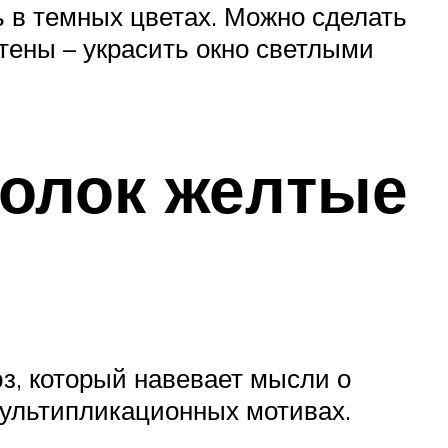
 в темных цветах. Можно сделать
стены – украсить окно светлыми
толок желтые
з, который навевает мысли о
мультипликационных мотивах.