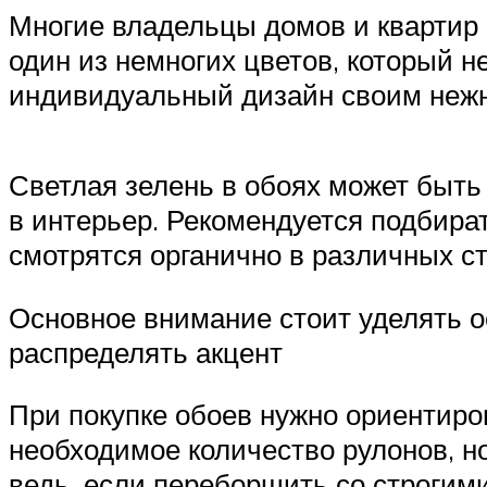
Многие владельцы домов и квартир 
один из немногих цветов, который н
индивидуальный дизайн своим нежн
Светлая зелень в обоях может быть
в интерьер. Рекомендуется подбира
смотрятся органично в различных ст
Основное внимание стоит уделять о
распределять акцент
При покупке обоев нужно ориентиро
необходимое количество рулонов, но
ведь, если переборщить со строгим