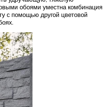
ковыми обоями уместна комбинация
ту с помощью другой цветовой
боях.