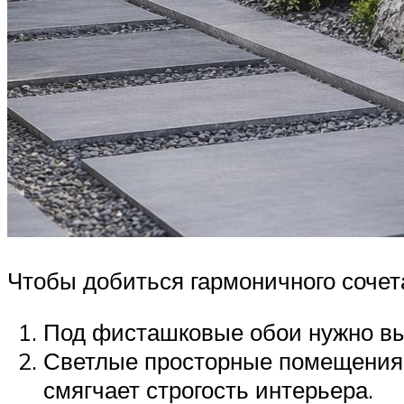
Чтобы добиться гармоничного соче
Под фисташковые обои нужно выб
Светлые просторные помещения 
смягчает строгость интерьера.