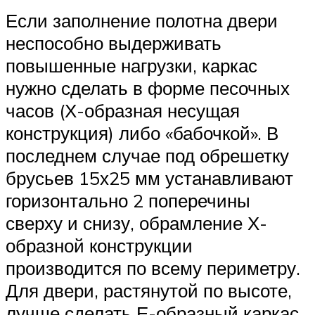
Если заполнение полотна двери
неспособно выдерживать
повышенные нагрузки, каркас
нужно сделать в форме песочных
часов (Х-образная несущая
конструкция) либо «бабочкой». В
последнем случае под обрешетку
брусьев 15х25 мм устанавливают
горизонтально 2 поперечины
сверху и снизу, обрамление Х-
образной конструкции
производится по всему периметру.
Для двери, растянутой по высоте,
лучше сделать Е-образный каркас.