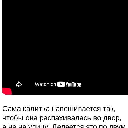
Сама калитка навешивается так,
чтобы она распахивалась во двор,
а не на улицу. Делается это по двум