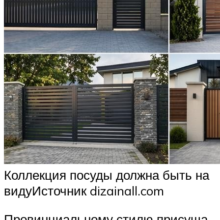
Коллекция посуды должна быть на
видуИсточник dizainall.com
Провинциальному стилю присуща