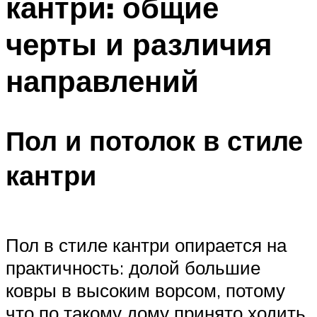
кантри: общие
черты и различия
направлений
Пол и потолок в стиле
кантри
Пол в стиле кантри опирается на
практичность: долой большие
ковры в высоким ворсом, потому
что по такому дому принято ходить