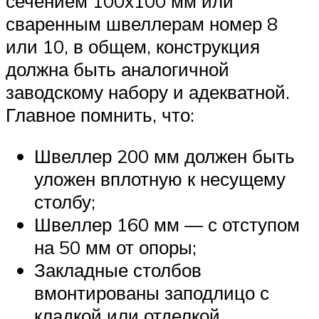
сечением 100х100 мм или
сваренным швеллерам номер 8
или 10, в общем, конструкция
должна быть аналогичной
заводскому набору и адекватной.
Главное помнить, что:
Швеллер 200 мм должен быть
уложен вплотную к несущему
столбу;
Швеллер 160 мм — с отступом
на 50 мм от опоры;
Закладные столбов
вмонтированы заподлицо с
кладкой или отделкой.