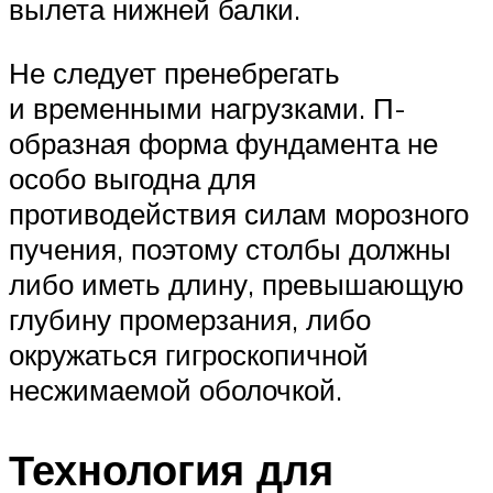
вылета нижней балки.
Не следует пренебрегать
и временными нагрузками. П-
образная форма фундамента не
особо выгодна для
противодействия силам морозного
пучения, поэтому столбы должны
либо иметь длину, превышающую
глубину промерзания, либо
окружаться гигроскопичной
несжимаемой оболочкой.
Технология для