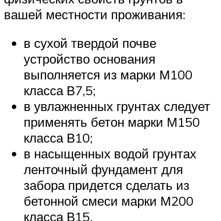
вашей местности проживания:
в сухой твердой почве
устройство основания
выполняется из марки М100
класса В7,5;
в увлажненных грунтах следует
применять бетон марки М150
класса В10;
в насыщенных водой грунтах
ленточный фундамент для
забора придется сделать из
бетонной смеси марки М200
класса В15.