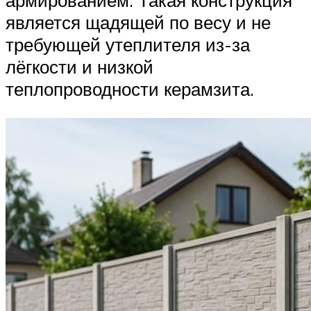
армированием. Такая конструкция
является щадящей по весу и не
требующей утеплителя из-за
лёгкости и низкой
теплопроводности керамзита.