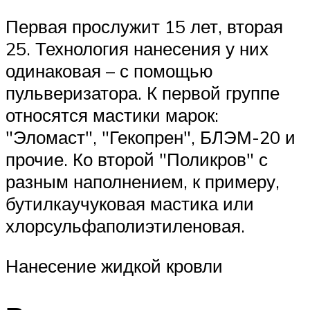
Первая прослужит 15 лет, вторая
25. Технология нанесения у них
одинаковая – с помощью
пульверизатора. К первой группе
относятся мастики марок:
Эломаст
,
Гекопрен
, БЛЭМ-20 и
прочие. Ко второй
Поликров
с
разным наполнением, к примеру,
бутилкаучуковая мастика или
хлорсульфаполиэтиленовая.
Нанесение жидкой кровли