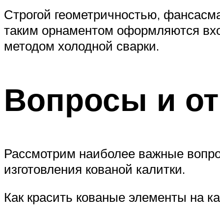
Строгой геометричностью, фансасма
таким орнаментом оформляются вход
методом холодной сварки.
Вопросы и о
Рассмотрим наиболее важные вопро
изготовления кованой калитки.
Как красить кованые элементы на к