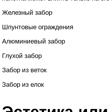
Железный забор
Шпунтовые ограждения
Алюминиевый забор
Глухой забор
Забор из веток
Забор из елок
Эстетика или