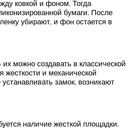
жду ковкой и фоном. Тогда
ликонизированной бумаги. После
ленку убирают, и фон остается в
их можно создавать в классической
я жесткости и механической
 устанавливать замок, возникают
ебуется наличие жесткой площадки.