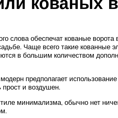
или кованых в
го слова обеспечат кованые ворота в
дьбе. Чаще всего такие кованные эл
лняются в большим количеством допол
модерн предполагает использование 
 прост и воздушен.
стиле минимализма, обычно нет ниче
м.