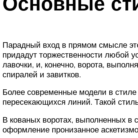
Основные ст
Парадный вход в прямом смысле это
придадут торжественности любой уса
лавочки, и, конечно, ворота, выпо
спиралей и завитков.
Более современные модели в стиле 
пересекающихся линий. Такой стиль
В кованых воротах, выполненных в 
оформление пронизанное аскетизмо