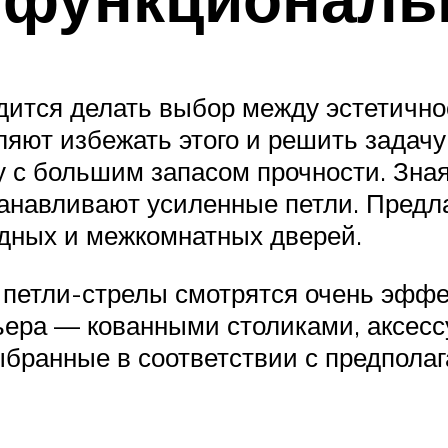
дится делать выбор между эстетично
яют избежать этого и решить задачу
с большим запасом прочности. Зная
станавливают усиленные петли. Пред
одных и межкомнатных дверей.
 петли-стрелы смотрятся очень эффе
ера — кованными столиками, аксесс
бранные в соответствии с предполаг