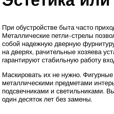
При обустройстве быта часто прихо
Металлические петли-стрелы позвол
собой надежную дверную фурнитуру 
на дверях, рачительные хозяева у
гарантируют стабильную работу вх
Маскировать их не нужно. Фигурные
металлическими предметами интерь
подсвечниками и светильниками. Вы
один десяток лет без замены.