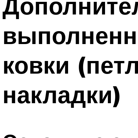
Дополните
выполненн
ковки (пет
накладки)