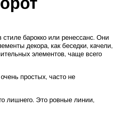
орот
 стиле барокко или ренессанс. Они
ементы декора, как беседки, качели,
нительных элементов, чаще всего
очень простых, часто не
го лишнего. Это ровные линии,