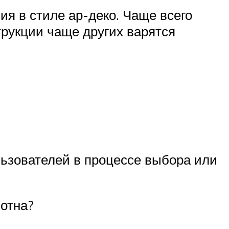
я в стиле ар-деко. Чаще всего
рукции чаще других варятся
ьзователей в процессе выбора или
отна?