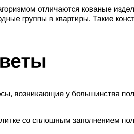
горизмом отличаются кованые издели
ные группы в квартиры. Такие конст
тветы
сы, возникающие у большинства пол
алитке со сплошным заполнением пол