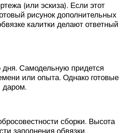
тежа (или эскиза). Если этот
готовый рисунок дополнительных
 обвязке калитки делают ответный
о дня. Самодельную придется
ремени или опыта. Однако готовые
и даром.
добросовестности сборки. Высота
ости заполнения обвязки.