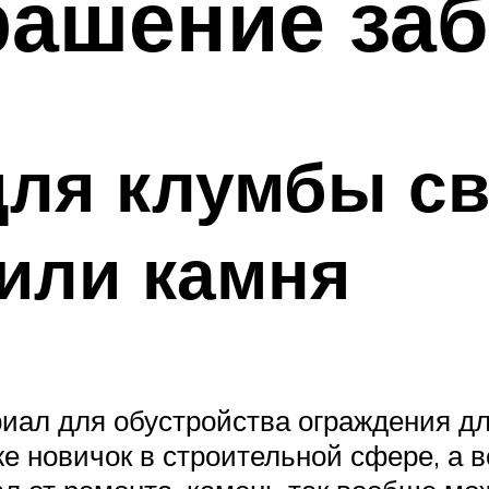
рашение за
для клумбы с
/или камня
иал для обустройства ограждения д
е новичок в строительной сфере, а 