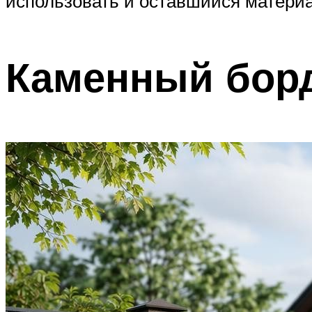
использовать и оставшийся материа
Каменный бор