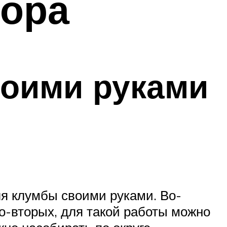
бора
воими руками
ля клумбы своими руками. Во-
во-вторых, для такой работы можно