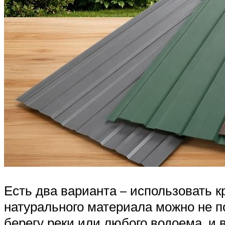
Есть два варианта – использовать 
натурального материала можно не по
берегу реки или любого водоема, и