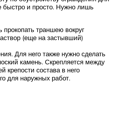
е быстро и просто. Нужно лишь
ь прокопать траншею вокруг
раствор (еще на застывший)
ния. Для него также нужно сделать
лоский камень. Скрепляется между
й крепости состава в него
го для наружных работ.