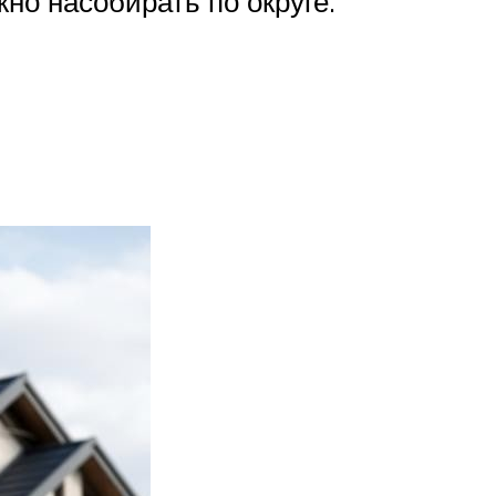
но насобирать по округе.