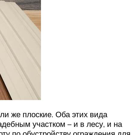
ли же плоские. Оба этих вида
дебным участком – и в лесу, и на
оту по обустройству ограждения для