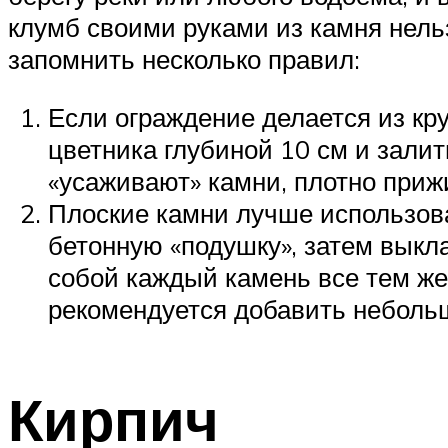
клумб своими руками из камня нель
запомнить несколько правил:
Если ограждение делается из кр
цветника глубиной 10 см и зали
«усаживают» камни, плотно прижи
Плоские камни лучше использова
бетонную «подушку», затем выкл
собой каждый камень все тем же
рекомендуется добавить небольш
Кирпич