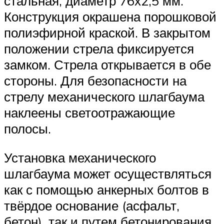
стальная, диаметр 76х2,5 мм.
Конструкция окрашена порошковой
полиэфирной краской. В закрытом
положении стрела фиксируется
замком. Стрела открывается в обе
стороны. Для безопасности на
стрелу механического шлагбаума
наклеены светоотражающие
полосы.
Установка механического
шлагбаума может осуществляться
как с помощью анкерных болтов в
твёрдое основание (асфальт,
бетон), так и путем бетонирования