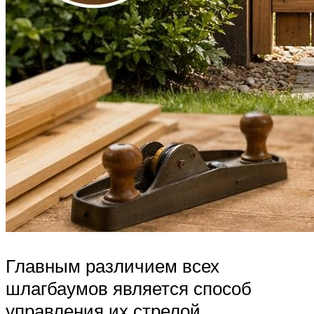
Главным различием всех
шлагбаумов является способ
управления их стрелой.