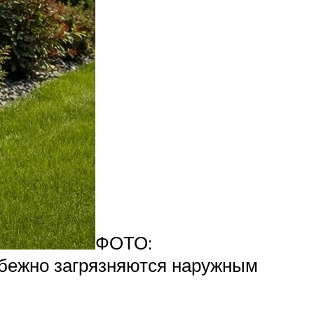
ФОТО:
збежно загрязняются наружным