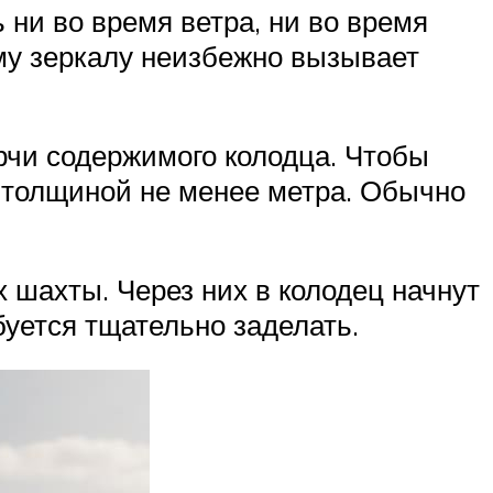
 ни во время ветра, ни во время
ому зеркалу неизбежно вызывает
орчи содержимого колодца. Чтобы
ы толщиной не менее метра. Обычно
 шахты. Через них в колодец начнут
буется тщательно заделать.