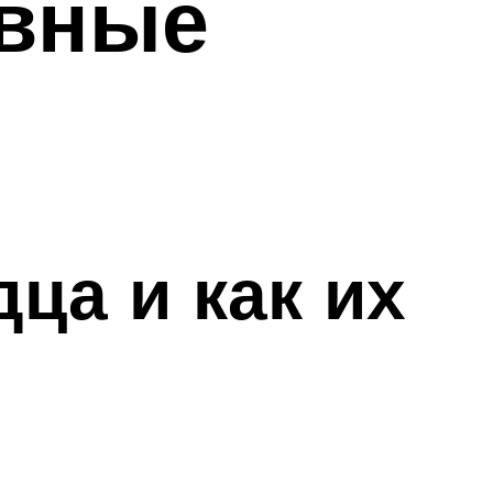
овные
ца и как их