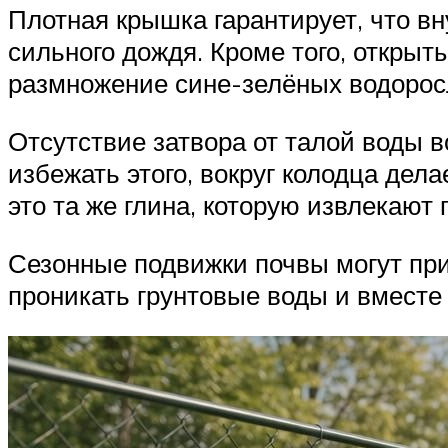
Плотная крышка гарантирует, что вн
сильного дождя. Кроме того, откры
размножение сине-зелёных водорос
Отсутствие затвора от талой воды в
избежать этого, вокруг колодца де
это та же глина, которую извлекают 
Сезонные подвижки почвы могут при
проникать грунтовые воды и вместе 