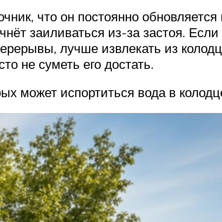
очник, что он постоянно обновляется
ачнёт заиливаться из-за застоя. Есл
перерывы, лучше извлекать из колодц
то не суметь его достать.
рых может испортиться вода в колодц