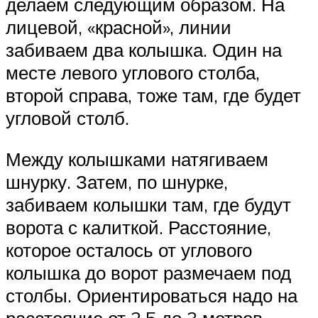
делаем следующим образом. На
лицевой, «красной», линии
забиваем два колышка. Один на
месте левого углового столба,
второй справа, тоже там, где будет
угловой столб.
Между колышками натягиваем
шнурку. Затем, по шнурке,
забиваем колышки там, где будут
ворота с калиткой. Расстояние,
которое осталось от углового
колышка до ворот размечаем под
столбы. Ориентироваться надо на
расстояние от 2.5 до 3 метров,