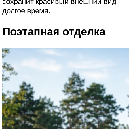
сохранит красивый внешний вид
долгое время.
Поэтапная отделка