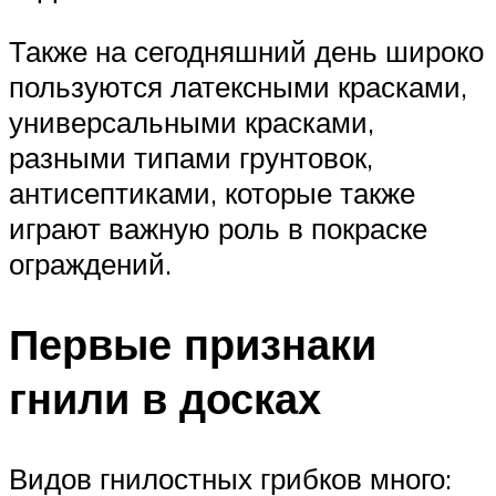
Также на сегодняшний день широко
пользуются латексными красками,
универсальными красками,
разными типами грунтовок,
антисептиками, которые также
играют важную роль в покраске
ограждений.
Первые признаки
гнили в досках
Видов гнилостных грибков много: