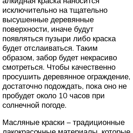
алкидная краска наносится
исключительно на тщательно
высушенные деревянные
поверхности, иначе будут
появляться пузыри либо краска
будет отслаиваться. Таким
образом, забор будет некрасиво
смотреться. Чтобы качественно
просушить деревянное ограждение,
достаточно подождать, пока оно не
пробудет около 10 часов при
солнечной погоде.
Масляные краски – традиционные
лакокрасочные материалы, которые